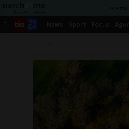
Affitta
News
Sport
Focus
Age