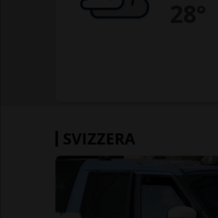
28°
SVIZZERA