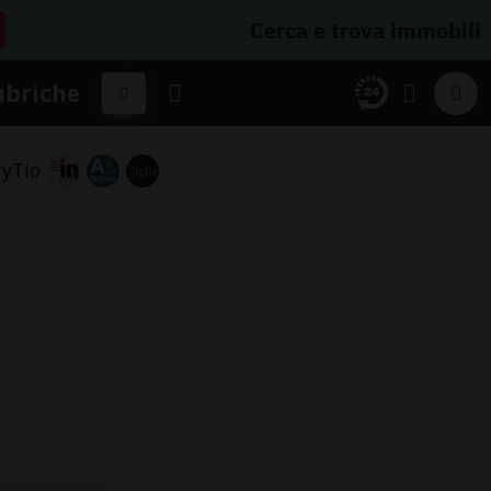
Cerca e trova immobili
ubriche