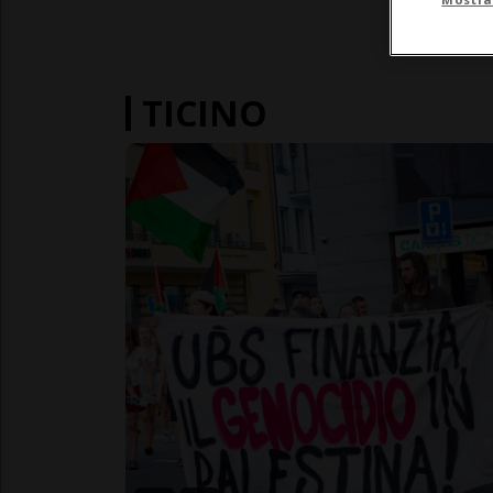
TICINO