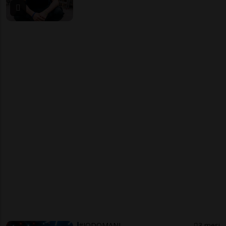
#IODOMANI
3 mesi