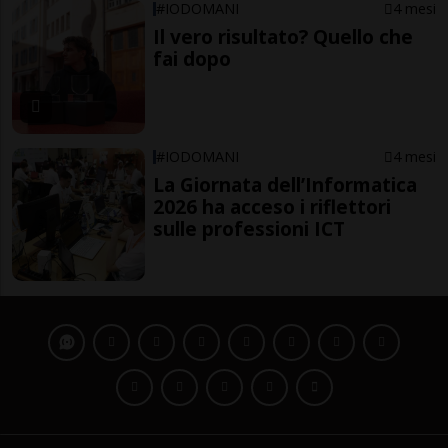
#IODOMANI
4 mesi
Il vero risultato? Quello che
fai dopo
#IODOMANI
4 mesi
La Giornata dell’Informatica
2026 ha acceso i riflettori
sulle professioni ICT