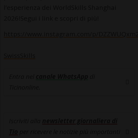
l’esperienza dei WorldSkills Shanghai
2026!Segui i link e scopri di più!
https://www.instagram.com/p/DZZWUQxm
SwissSkills
Entra nel
canale WhatsApp
di
Ticinonline.
Iscriviti alla
newsletter giornaliera di
Tio
per ricevere le notizie più importanti