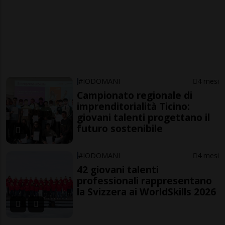
#IODOMANI
4 mesi
Campionato regionale di
imprenditorialità Ticino:
giovani talenti progettano il
futuro sostenibile
#IODOMANI
4 mesi
42 giovani talenti
professionali rappresentano
la Svizzera ai WorldSkills 2026