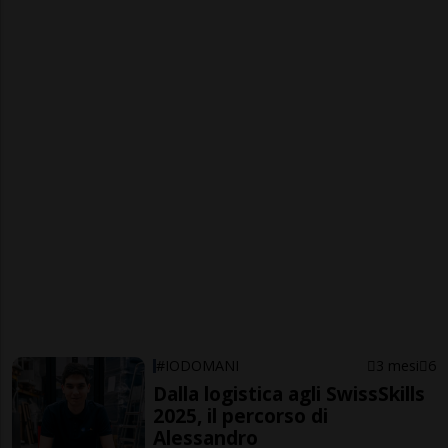
#IODOMANI
3 mesi
6
Dalla logistica agli SwissSkills
2025, il percorso di
Alessandro