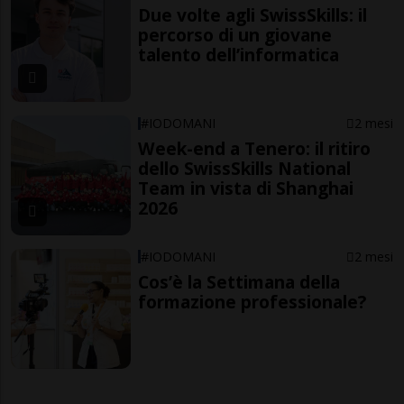
Due volte agli SwissSkills: il
percorso di un giovane
talento dell’informatica
#IODOMANI
2 mesi
Week-end a Tenero: il ritiro
dello SwissSkills National
Team in vista di Shanghai
2026
#IODOMANI
2 mesi
Cos’è la Settimana della
formazione professionale?