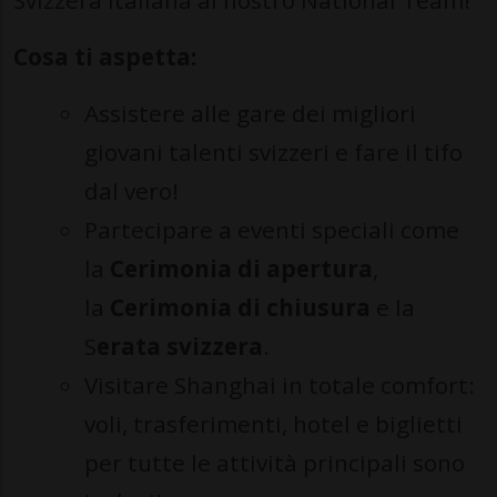
Svizzera italiana al nostro National Team!
Cosa ti aspetta:
Assistere alle gare dei migliori
giovani talenti svizzeri e fare il tifo
dal vero!
Partecipare a eventi speciali come
la
Cerimonia di apertura
,
la
Cerimonia di chiusura
e la
S
erata svizzera
.
Visitare Shanghai in totale comfort:
voli, trasferimenti, hotel e biglietti
per tutte le attività principali sono