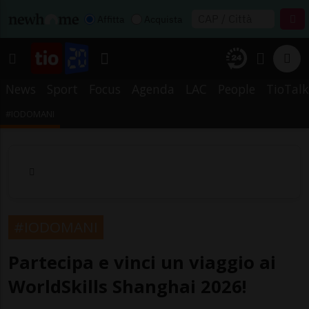
Affitta
Acquista
News
Sport
Focus
Agenda
LAC
People
TioTalk
#IODOMANI
#IODOMANI
Partecipa e vinci un viaggio ai
WorldSkills Shanghai 2026!