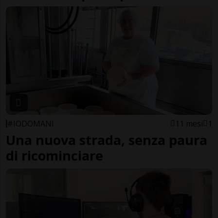
#IODOMANI
11 mesi
1
Una nuova strada, senza paura
di ricominciare