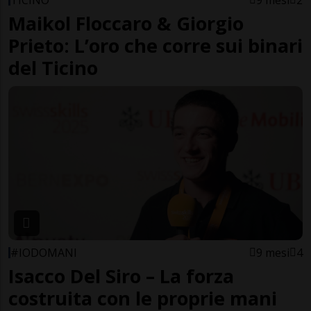
Maikol Floccaro & Giorgio
Prieto: L’oro che corre sui binari
del Ticino
#IODOMANI
9 mesi
4
Isacco Del Siro – La forza
costruita con le proprie mani