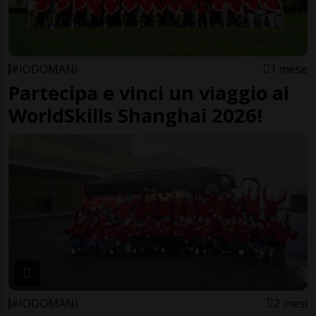
#IODOMANI
1 mese
Partecipa e vinci un viaggio ai
WorldSkills Shanghai 2026!
#IODOMANI
2 mesi