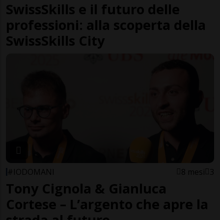
SwissSkills e il futuro delle
professioni: alla scoperta della
SwissSkills City
#IODOMANI
8 mesi
3
Tony Cignola & Gianluca
Cortese – L’argento che apre la
strada al futuro