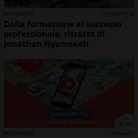
#IODOMANI
5 mesi
8
26
Dalla formazione al successo
professionale, ritratto di
Jonathan Nyamekeh
#IODOMANI
6 mesi
1