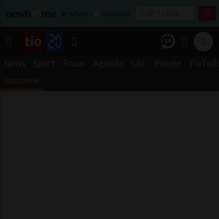
Affitta
Acquista
News
Sport
Focus
Agenda
LAC
People
TioTalk
#IODOMANI