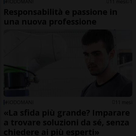
#IODOMANI
11 mesi
1
Responsabilità e passione in
una nuova professione
#IODOMANI
11 mesi
«La sfida più grande? Imparare
a trovare soluzioni da sé, senza
chiedere ai più esperti»