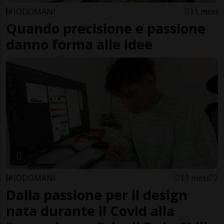
#IODOMANI
11 mesi
Quando precisione e passione
danno forma alle idee
#IODOMANI
11 mesi
2
Dalla passione per il design
nata durante il Covid alla