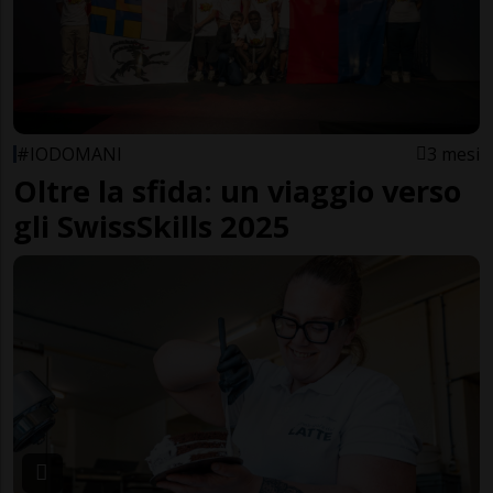
#IODOMANI
3 mesi
Oltre la sfida: un viaggio verso
gli SwissSkills 2025