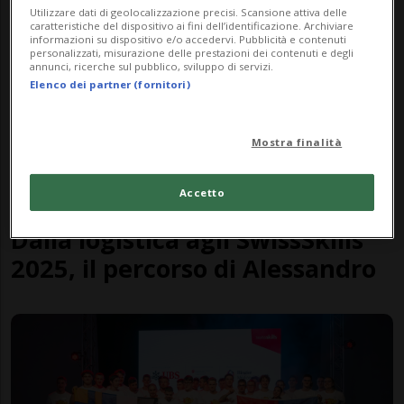
Utilizzare dati di geolocalizzazione precisi. Scansione attiva delle
caratteristiche del dispositivo ai fini dell’identificazione. Archiviare
informazioni su dispositivo e/o accedervi. Pubblicità e contenuti
personalizzati, misurazione delle prestazioni dei contenuti e degli
annunci, ricerche sul pubblico, sviluppo di servizi.
Elenco dei partner (fornitori)
Mostra finalità
Accetto
#IODOMANI
3 mesi
6
Dalla logistica agli SwissSkills
2025, il percorso di Alessandro