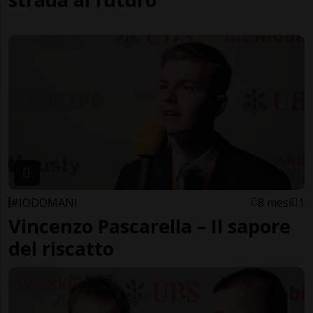
#IODOMANI
8 mesi
1
Vincenzo Pascarella – Il sapore
del riscatto