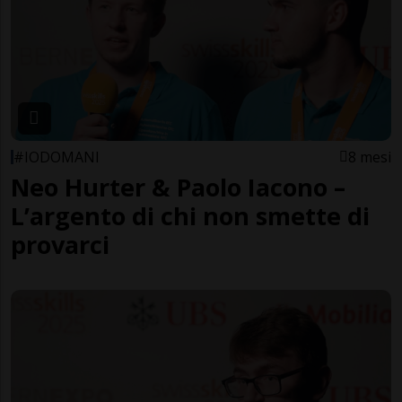
#IODOMANI
8 mesi
Neo Hurter & Paolo Iacono –
L’argento di chi non smette di
provarci