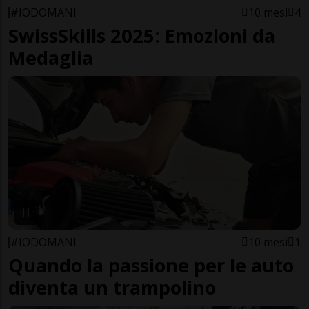
#IODOMANI
10 mesi
4
SwissSkills 2025: Emozioni da
Medaglia
#IODOMANI
10 mesi
1
Quando la passione per le auto
diventa un trampolino