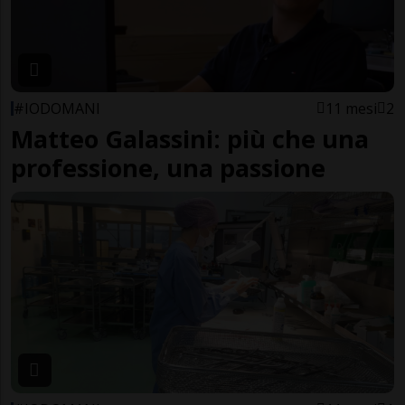
#IODOMANI
11 mesi
2
Matteo Galassini: più che una
professione, una passione