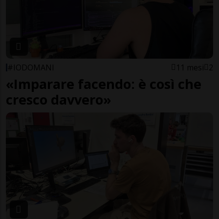
#IODOMANI
11 mesi
2
«Imparare facendo: è così che
cresco davvero»