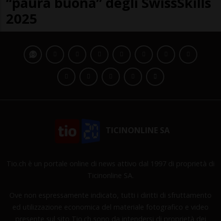
“paura buona” degli SwissSkills
2025
TICINONLINE SA
Tio.ch è un portale online di news attivo dal 1997 di proprietà di
Ticinonline SA.
Ove non espressamente indicato, tutti i diritti di sfruttamento
ed utilizzazione economica del materiale fotografico e video
presente sul sito Tio.ch sono da intendersi di proprietà dei