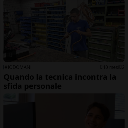
#IODOMANI
10 mesi
2
Quando la tecnica incontra la
sfida personale