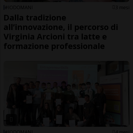
#IODOMANI
3 mesi
Dalla tradizione
all’innovazione, il percorso di
Virginia Arcioni tra latte e
formazione professionale
#IODOMANI
4 mesi