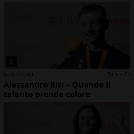
#IODOMANI
9 mesi
5
Alessandro Risi – Quando il
talento prende colore