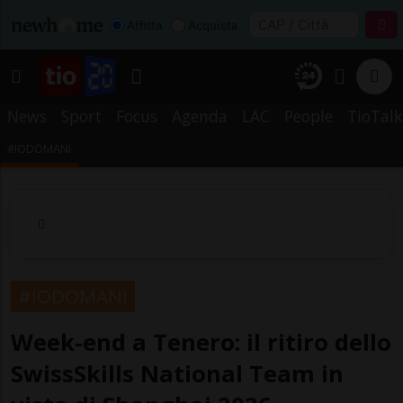
Affitta
Acquista
News
Sport
Focus
Agenda
LAC
People
TioTalk
#IODOMANI
#IODOMANI
Week-end a Tenero: il ritiro dello
SwissSkills National Team in