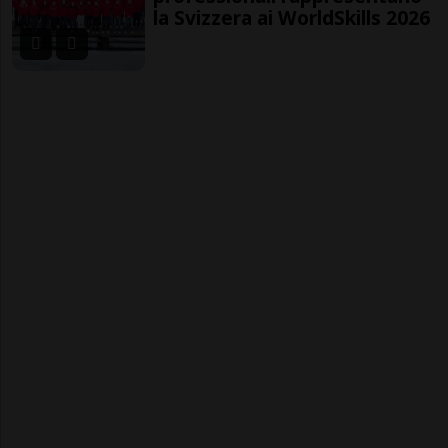
la Svizzera ai WorldSkills 2026