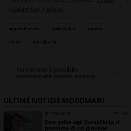
TioABO per 7 giorni
.
apprendistato
swissskills
tenero
ticino
worldskills
Perché non è possibile
commentare questo articolo
ULTIME NOTIZIE #IODOMANI
#IODOMANI
3 sett
Due volte agli SwissSkills: il
percorso di un giovane