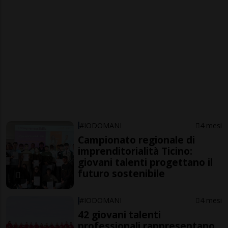
#IODOMANI
4 mesi
Campionato regionale di
imprenditorialità Ticino:
giovani talenti progettano il
futuro sostenibile
#IODOMANI
4 mesi
42 giovani talenti
professionali rappresentano