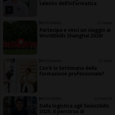
talento dell’informatica
#IODOMANI
1 mese
Partecipa e vinci un viaggio ai
WorldSkills Shanghai 2026!
#IODOMANI
2 mesi
Cos’è la Settimana della
formazione professionale?
#IODOMANI
3 mesi
6
Dalla logistica agli SwissSkills
2025, il percorso di