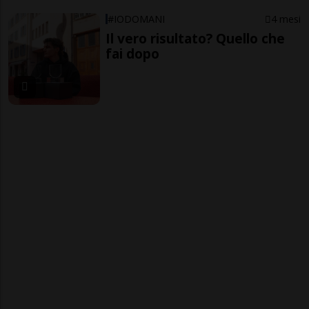
#IODOMANI
4 mesi
Il vero risultato? Quello che
fai dopo