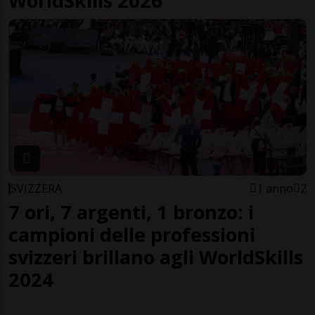
WorldSkills 2026
SVIZZERA
1 anno
2
7 ori, 7 argenti, 1 bronzo: i
campioni delle professioni
svizzeri brillano agli WorldSkills
2024