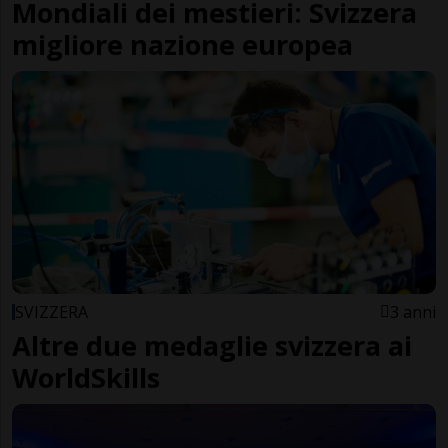
Mondiali dei mestieri: Svizzera
migliore nazione europea
SVIZZERA
3 anni
Altre due medaglie svizzera ai
WorldSkills