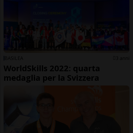
BASILEA
3 anni
WorldSkills 2022: quarta
medaglia per la Svizzera