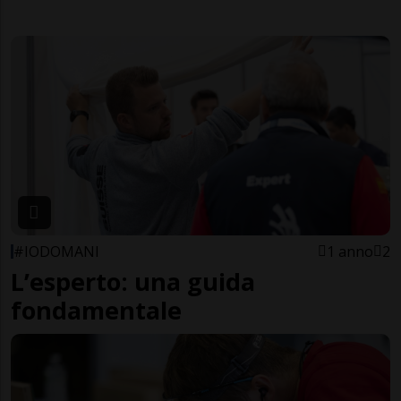
#IODOMANI
1 anno
2
L’esperto: una guida
fondamentale