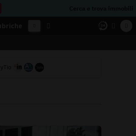
Cerca e trova immobili
ubriche