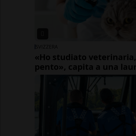
SVIZZERA
«Ho studiato veterinaria
pento», capita a una lau