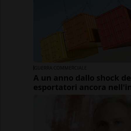
GUERRA COMMERCIALE
A un anno dallo shock dei
esportatori ancora nell'i