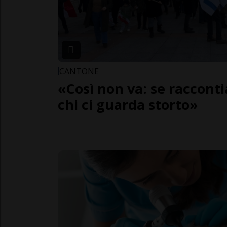
CANTONE
«Così non va: se racconti
chi ci guarda storto»