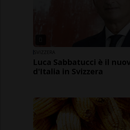
SVIZZERA
Luca Sabbatucci è il nuo
d'Italia in Svizzera