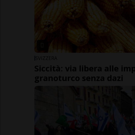
SVIZZERA
Siccità: via libera alle im
granoturco senza dazi