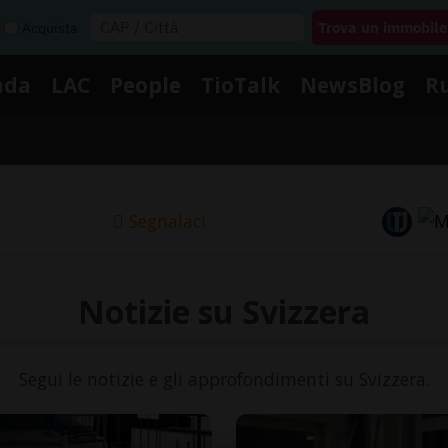
Acquista
nda
LAC
People
TioTalk
NewsBlog
R
Segnalaci
Notizie su Svizzera
Segui le notizie e gli approfondimenti su Svizzera.