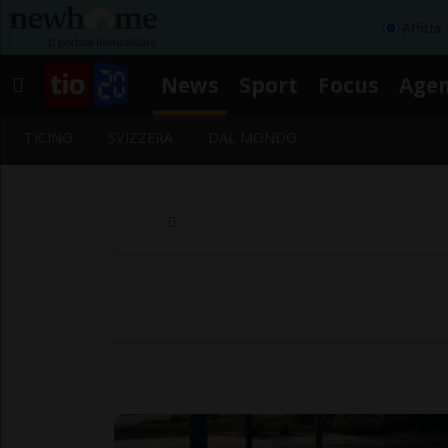
Affitta
News
Sport
Focus
Age
TICINO
SVIZZERA
DAL MONDO