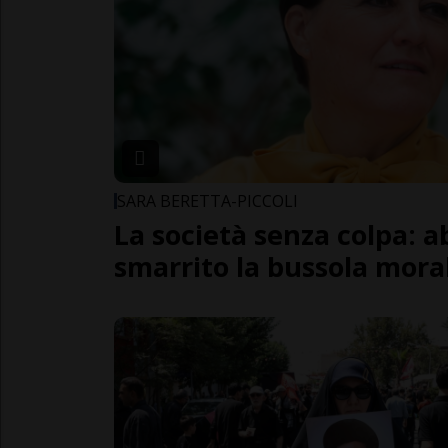
SARA BERETTA-PICCOLI
La società senza colpa: 
smarrito la bussola mora