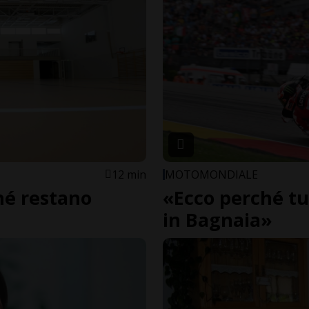
12 min
MOTOMONDIALE
hé restano
«Ecco perché tu
in Bagnaia»