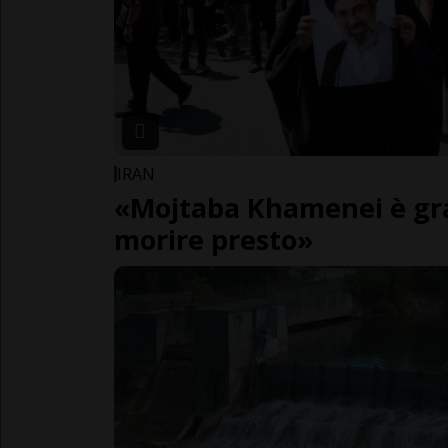
IRAN
«Mojtaba Khamenei è gr
morire presto»