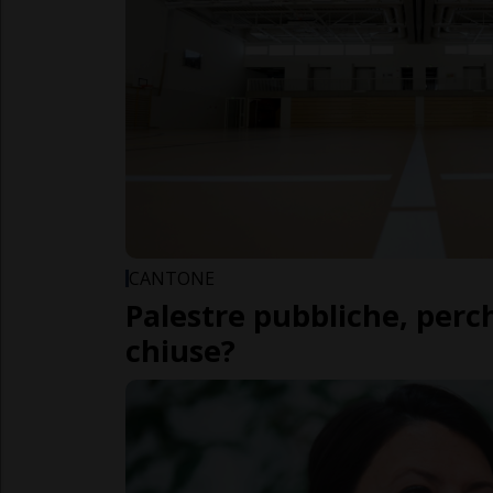
CANTONE
Palestre pubbliche, perc
chiuse?