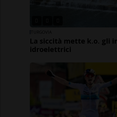
TURGOVIA
La siccità mette k.o. gli 
idroelettrici