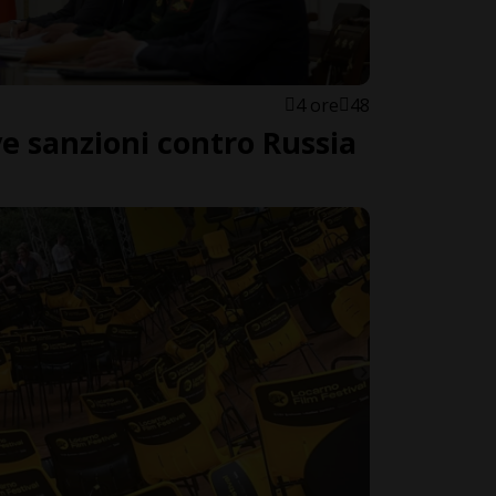
4 ore
48
 sanzioni contro Russia