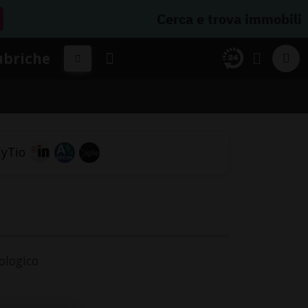
Cerca e trova immobili
ubriche
ologico