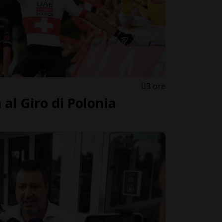
3 ore
 al Giro di Polonia