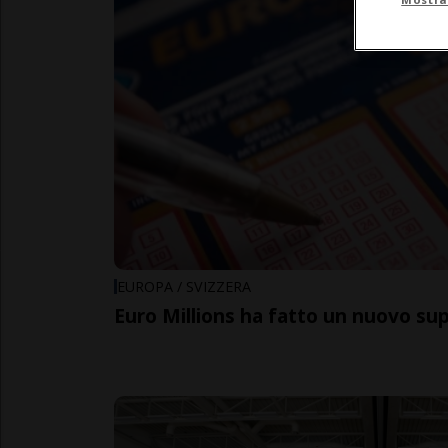
EUROPA / SVIZZERA
Euro Millions ha fatto un nuovo sup