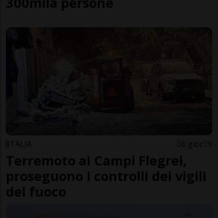
300mila persone
ITALIA
6 gior
9
Terremoto ai Campi Flegrei,
proseguono i controlli dei vigili
del fuoco