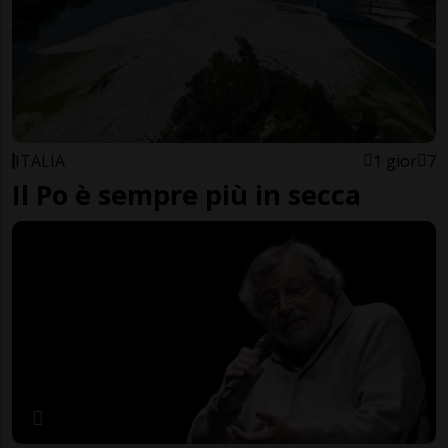
ITALIA
1 gior
7
Il Po è sempre più in secca