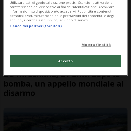
Utilizzare dati di geolocalizzazione precisi. Scansione attiva delle
caratteristiche del dispositivo ai fini dell’identificazione. Archiviare
informazioni su dispositivo e/o accedervi. Pubblicità e contenuti
personalizzati, misurazione delle prestazioni dei contenuti e degli
annunci, ricerche sul pubblico, sviluppo di servizi.
Elenco dei partner (fornitori)
Mostra finalità
Accetto
GIAPPONE
1 gior
26
Da Hiroshima, 81 anni dopo la
bomba, un appello mondiale al
disarmo