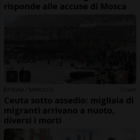
risponde alle accuse di Mosca
SPAGNA / MAROCCO
1 sett
Ceuta sotto assedio: migliaia di
migranti arrivano a nuoto,
diversi i morti