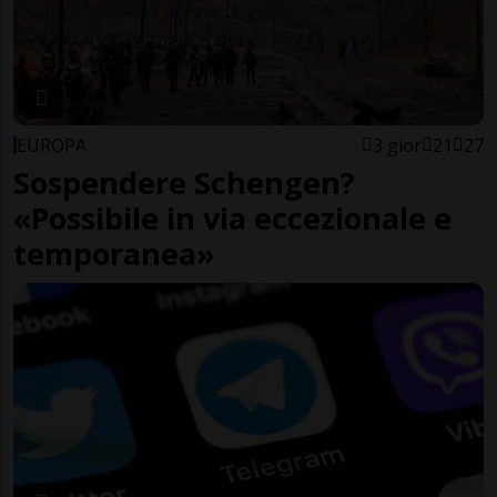
EUROPA
3 gior
21
27
Sospendere Schengen?
«Possibile in via eccezionale e
temporanea»