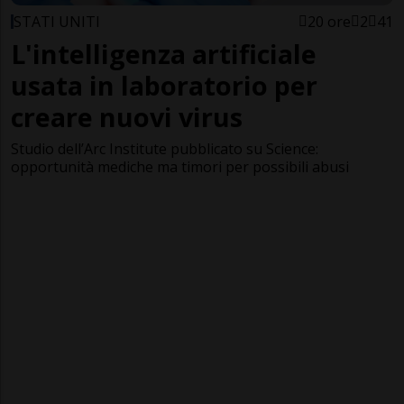
STATI UNITI
20 ore
2
41
L'intelligenza artificiale
usata in laboratorio per
creare nuovi virus
Studio dell’Arc Institute pubblicato su Science:
opportunità mediche ma timori per possibili abusi