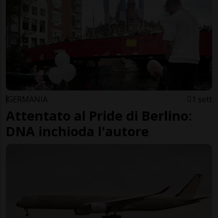
GERMANIA
1 sett
Attentato al Pride di Berlino:
DNA inchioda l'autore