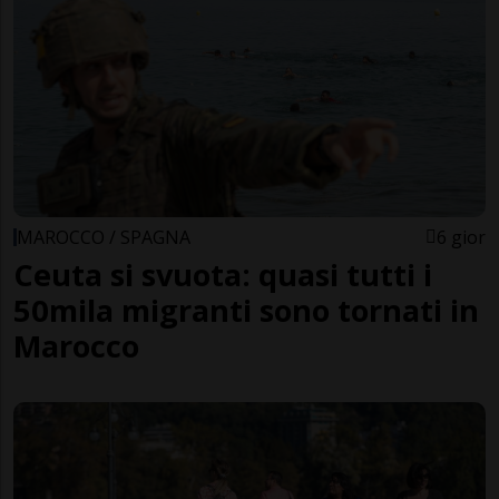
MAROCCO / SPAGNA
6 gior
Ceuta si svuota: quasi tutti i
50mila migranti sono tornati in
Marocco