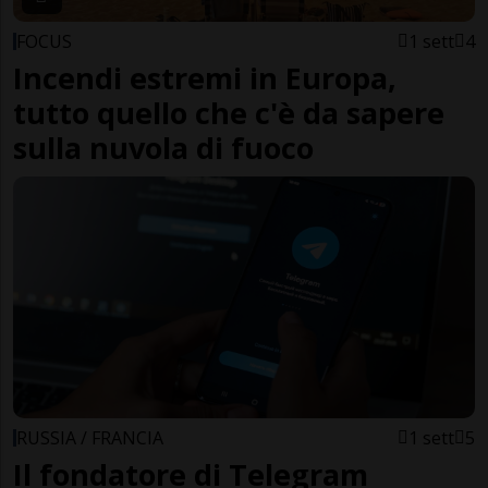
FOCUS
1 sett
4
Incendi estremi in Europa,
tutto quello che c'è da sapere
sulla nuvola di fuoco
RUSSIA / FRANCIA
1 sett
5
Il fondatore di Telegram