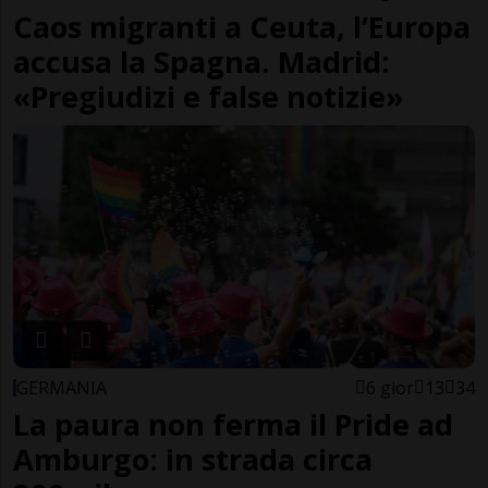
Caos migranti a Ceuta, l’Europa
accusa la Spagna. Madrid:
«Pregiudizi e false notizie»
GERMANIA
6 gior
13
34
La paura non ferma il Pride ad
Amburgo: in strada circa