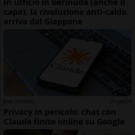
In ufficio in bermuda (anche il
capo), la rivoluzione anti-caldo
arriva dal Giappone
DAL MONDO
1 sett
5
Privacy in pericolo: chat con
Claude finite online su Google