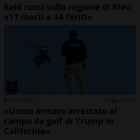
Raid russi sulla regione di Kiev:
«17 morti e 44 feriti»
STATI UNITI
1 gior
1
12
«Uomo armato arrestato al
campo da golf di Trump in
California»