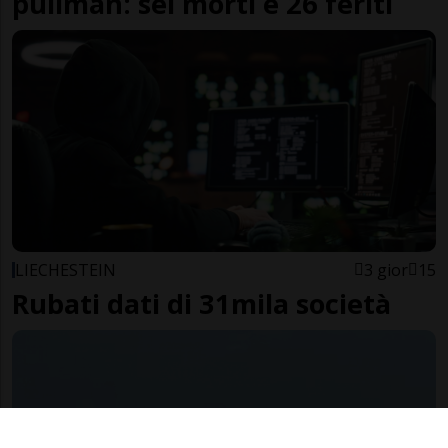
pullman: sei morti e 26 feriti
LIECHESTEIN
3 gior
15
Rubati dati di 31mila società