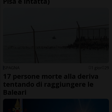
Pisa è intatta)
SPAGNA
1 gior
29
17 persone morte alla deriva
tentando di raggiungere le
Baleari