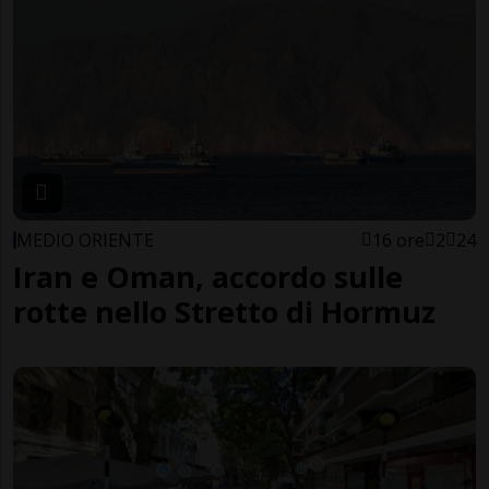
MEDIO ORIENTE
16 ore
2
24
Iran e Oman, accordo sulle
rotte nello Stretto di Hormuz