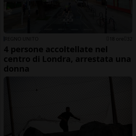
REGNO UNITO
18 ore
32
4 persone accoltellate nel
centro di Londra, arrestata una
donna