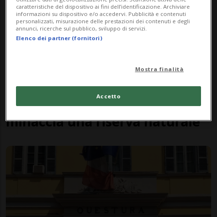
caratteristiche del dispositivo ai fini dell’identificazione. Archiviare
informazioni su dispositivo e/o accedervi. Pubblicità e contenuti
personalizzati, misurazione delle prestazioni dei contenuti e degli
annunci, ricerche sul pubblico, sviluppo di servizi.
Elenco dei partner (fornitori)
Mostra finalità
OMAN
2 ore
1
11
Accetto
Una fuoriuscita di petrolio
minaccia una riserva naturale