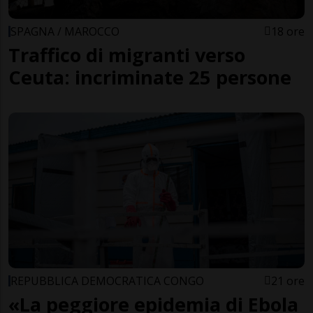
SPAGNA / MAROCCO
18 ore
Traffico di migranti verso
Ceuta: incriminate 25 persone
REPUBBLICA DEMOCRATICA CONGO
21 ore
«La peggiore epidemia di Ebola