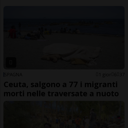
SPAGNA
1 gior
6
37
Ceuta, salgono a 77 i migranti
morti nelle traversate a nuoto