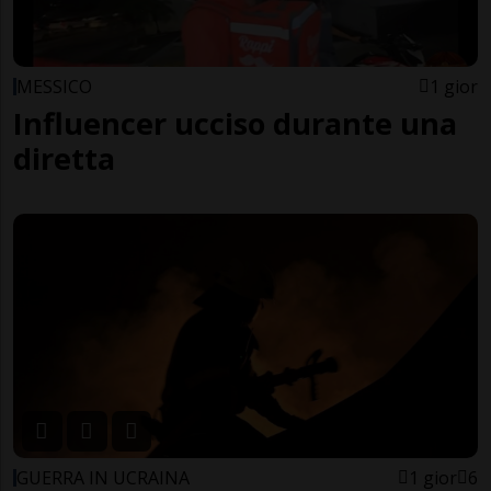
MESSICO
1 gior
Influencer ucciso durante una
diretta
GUERRA IN UCRAINA
1 gior
6