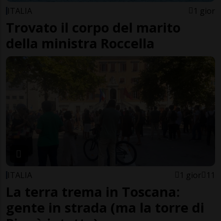
ITALIA
1 gior
Trovato il corpo del marito
della ministra Roccella
ITALIA
1 gior
11
La terra trema in Toscana:
gente in strada (ma la torre di