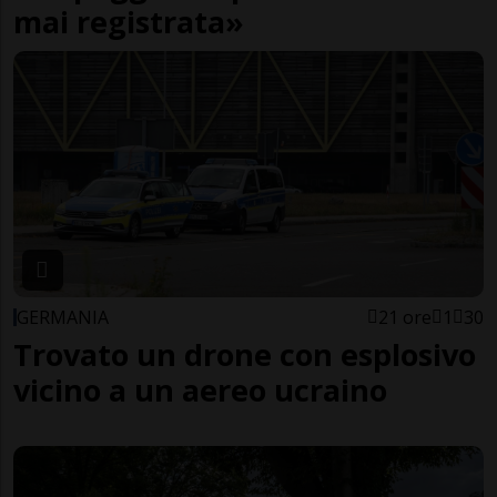
mai registrata»
GERMANIA
21 ore
1
30
Trovato un drone con esplosivo
vicino a un aereo ucraino