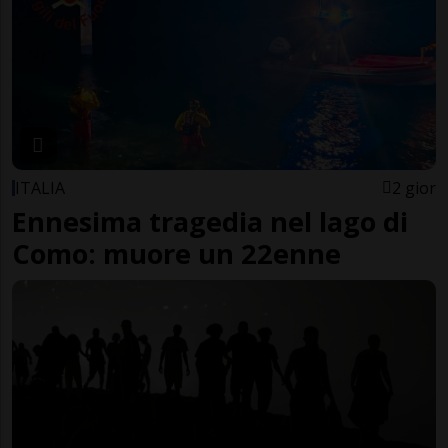
ITALIA
2 gior
Ennesima tragedia nel lago di
Como: muore un 22enne