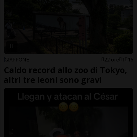
GIAPPONE
22 ore
1
16
Caldo record allo zoo di Tokyo,
altri tre leoni sono gravi