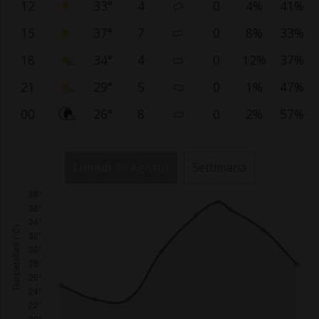
12
33°
4
0
4%
41%
15
37°
7
0
8%
33%
18
34°
4
0
12%
37%
21
29°
5
0
1%
47%
00
26°
8
0
2%
57%
Lunedì
10 Agosto
Settimana