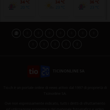
34 °C
34 °C
36 °C
20 °C
23 °C
23 °C
TICINONLINE SA
Tio.ch è un portale online di news attivo dal 1997 di proprietà di
Ticinonline SA.
Ove non espressamente indicato, tutti i diritti di sfruttamento
ed utilizzazione economica del materiale fotografico e video