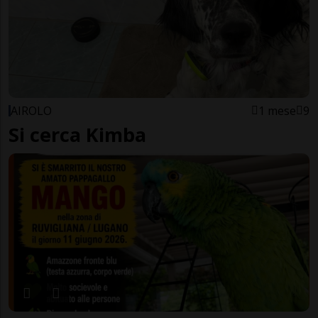
AIROLO
1 mese
9
Si cerca Kimba