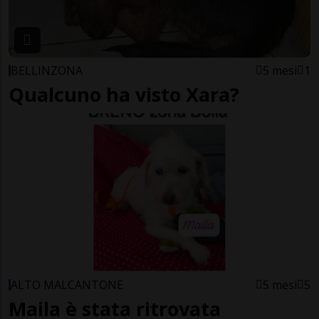
BELLINZONA
5 mesi
1
Qualcuno ha visto Xara?
ALTO MALCANTONE
5 mesi
5
Maila è stata ritrovata