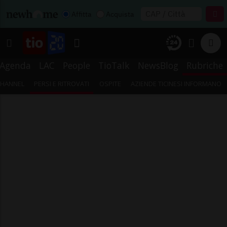
Affitta
Acquista
Agenda
LAC
People
TioTalk
NewsBlog
Rubriche
CHANNEL
PERSI E RITROVATI
OSPITE
AZIENDE TICINESI INFORMANO