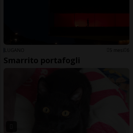
LUGANO
5 mesi
6
Smarrito portafogli