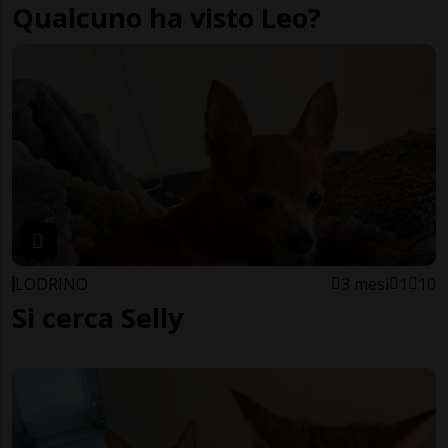
Qualcuno ha visto Leo?
LODRINO
3 mesi
1
10
Si cerca Selly