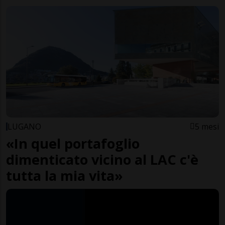
LUGANO
5 mesi
«In quel portafoglio
dimenticato vicino al LAC c'è
tutta la mia vita»