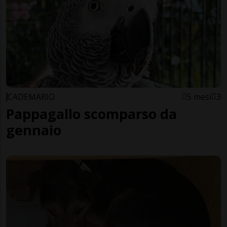
CADEMARIO
5 mesi
3
Pappagallo scomparso da
gennaio