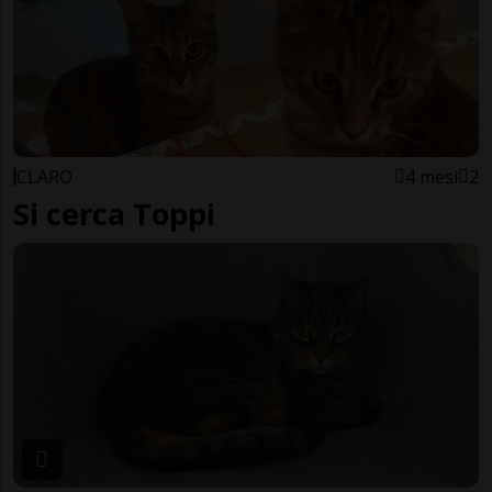
CLARO
4 mesi
2
Si cerca Toppi