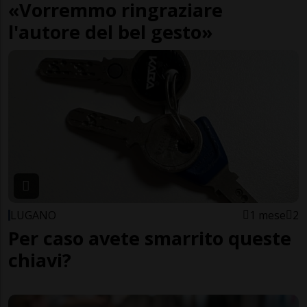
«Vorremmo ringraziare
l'autore del bel gesto»
LUGANO
1 mese
2
Per caso avete smarrito queste
chiavi?