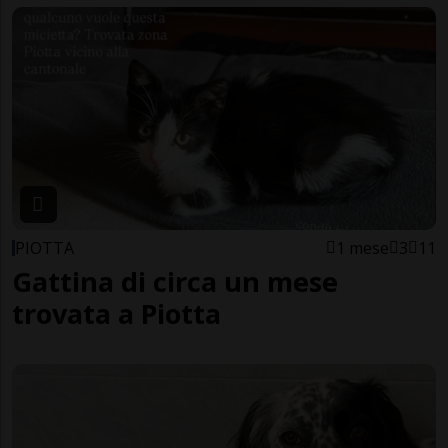
PIOTTA
1 mese
3
11
Gattina di circa un mese
trovata a Piotta