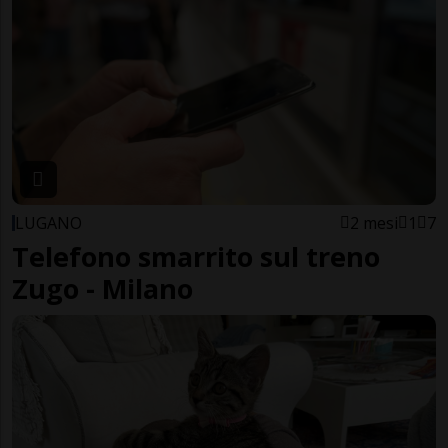
LUGANO
2 mesi
1
7
Telefono smarrito sul treno
Zugo - Milano