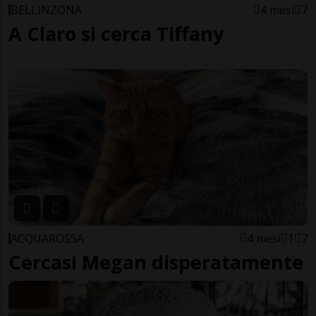
BELLINZONA
4 mesi
7
A Claro si cerca Tiffany
ACQUAROSSA
4 mesi
1
7
Cercasi Megan disperatamente