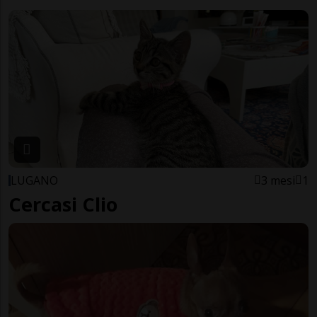
LUGANO
3 mesi
1
Cercasi Clio