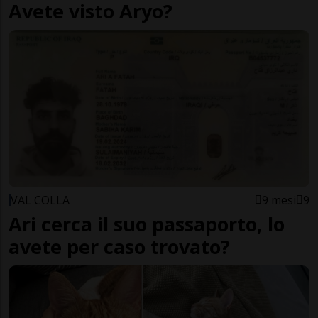
Avete visto Aryo?
VAL COLLA
9 mesi
9
Ari cerca il suo passaporto, lo
avete per caso trovato?