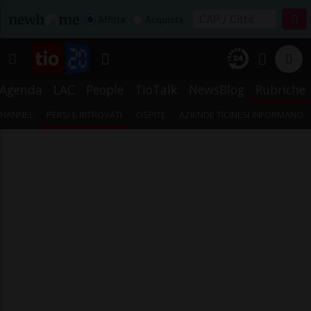
Affitta
Acquista
Agenda
LAC
People
TioTalk
NewsBlog
Rubriche
CHANNEL
PERSI E RITROVATI
OSPITE
AZIENDE TICINESI INFORMANO