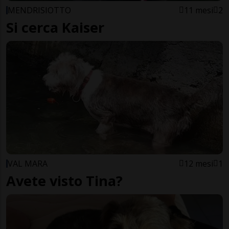
MENDRISIOTTO
11 mesi
2
Si cerca Kaiser
VAL MARA
12 mesi
1
Avete visto Tina?