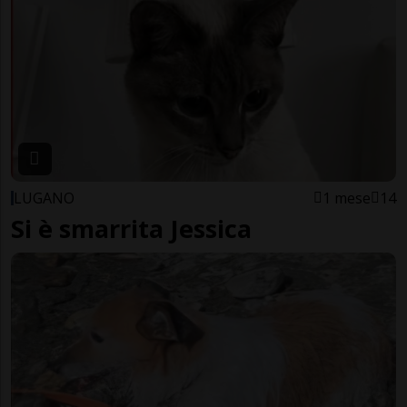
LUGANO
1 mese
14
Si è smarrita Jessica