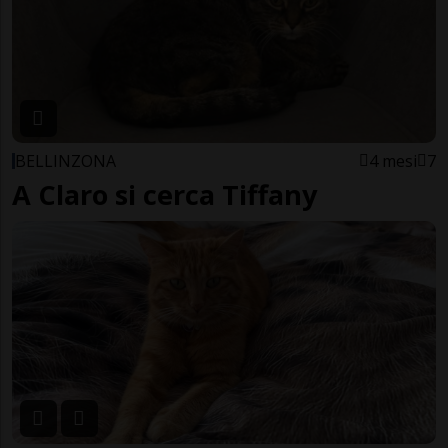
BELLINZONA
4 mesi
7
A Claro si cerca Tiffany