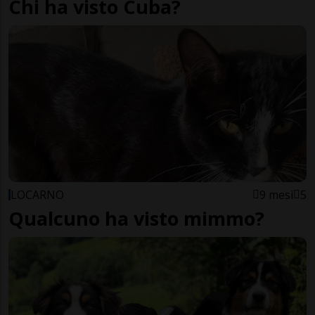
Chi ha visto Cuba?
LOCARNO
9 mesi
5
Qualcuno ha visto mimmo?