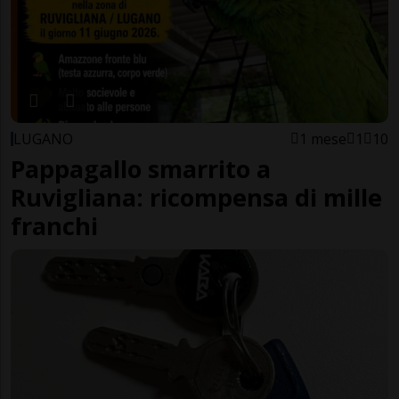
LUGANO
1 mese
1
10
Pappagallo smarrito a
Ruvigliana: ricompensa di mille
franchi