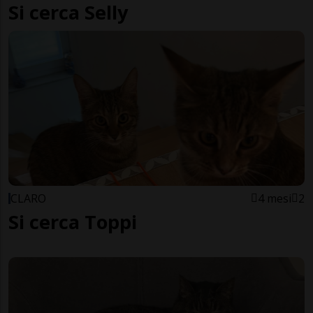
Si cerca Selly
CLARO
4 mesi
2
Si cerca Toppi