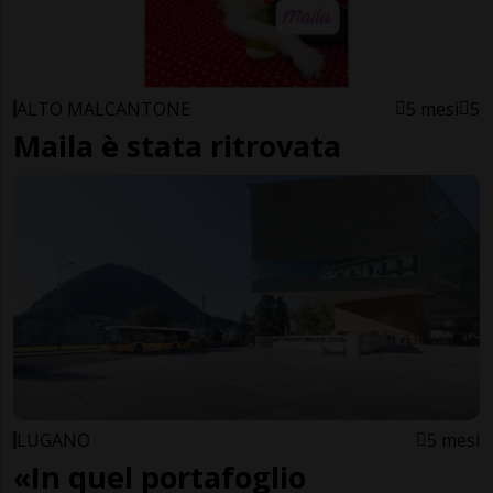
ALTO MALCANTONE
5 mesi
5
Maila è stata ritrovata
LUGANO
5 mesi
«In quel portafoglio