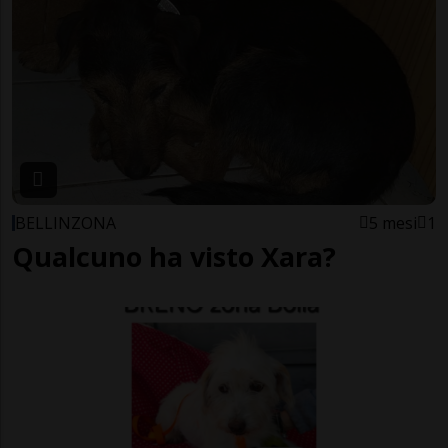
BELLINZONA
5 mesi
1
Qualcuno ha visto Xara?