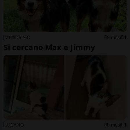
MENDRISIO
9 mesi
1
Si cercano Max e Jimmy
LUGANO
9 mesi
1