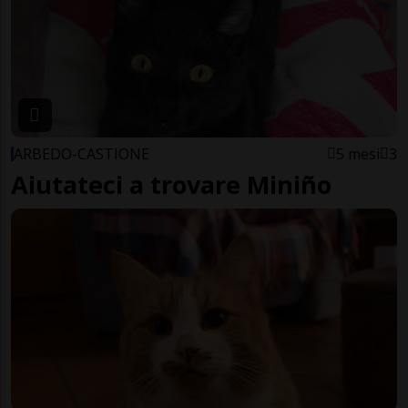
ARBEDO-CASTIONE
5 mesi
3
Aiutateci a trovare Miniño