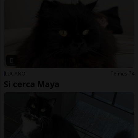
LUGANO
8 mesi
4
Si cerca Maya