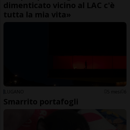
dimenticato vicino al LAC c'è
tutta la mia vita»
LUGANO
5 mesi
6
Smarrito portafogli