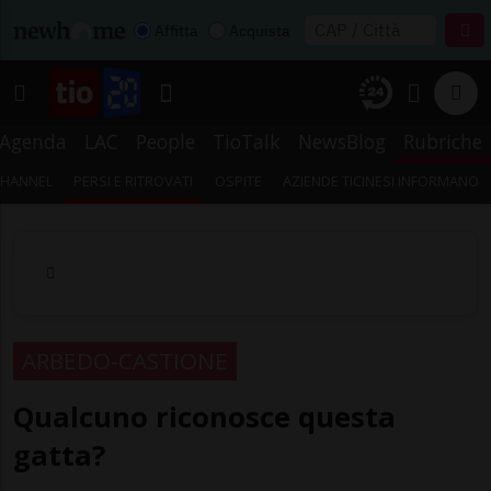
Affitta
Acquista
Agenda
LAC
People
TioTalk
NewsBlog
Rubriche
CHANNEL
PERSI E RITROVATI
OSPITE
AZIENDE TICINESI INFORMANO
ARBEDO-CASTIONE
Qualcuno riconosce questa
gatta?