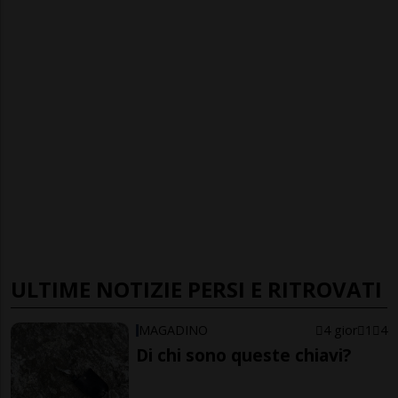
ULTIME NOTIZIE PERSI E RITROVATI
MAGADINO
4 gior
1
4
Di chi sono queste chiavi?