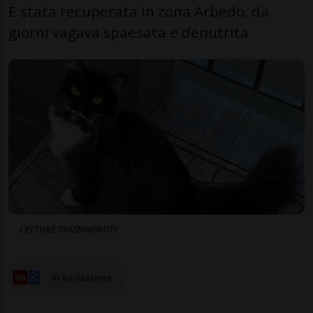
È stata recuperata in zona Arbedo, da
giorni vagava spaesata e denutrita
LETTORE TIO/20MINUTI
di Redazione