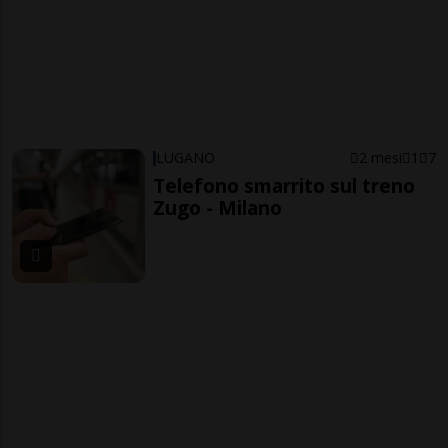
LUGANO
2 mesi
1
7
Telefono smarrito sul treno
Zugo - Milano