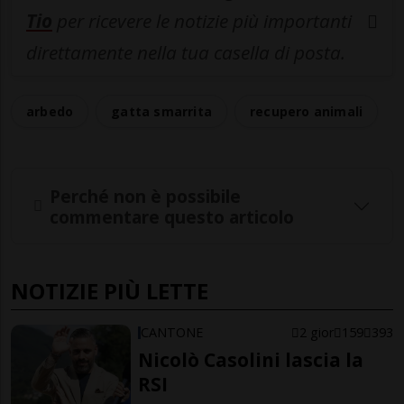
Tio
per ricevere le notizie più importanti
direttamente nella tua casella di posta.
arbedo
gatta smarrita
recupero animali
Perché non è possibile
commentare questo articolo
NOTIZIE PIÙ LETTE
CANTONE
2 gior
159
393
Nicolò Casolini lascia la
RSI