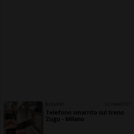
LUGANO
2 mesi
1
7
Telefono smarrito sul treno
Zugo - Milano