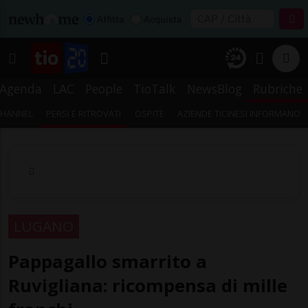
Affitta
Acquista
Agenda
LAC
People
TioTalk
NewsBlog
Rubriche
CHANNEL
PERSI E RITROVATI
OSPITE
AZIENDE TICINESI INFORMANO
LUGANO
Pappagallo smarrito a
Ruvigliana: ricompensa di mille