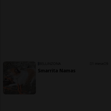
BELLINZONA
1 mese
9
Smarrita Namas