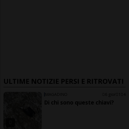
ULTIME NOTIZIE PERSI E RITROVATI
MAGADINO
6 gior
1
4
Di chi sono queste chiavi?