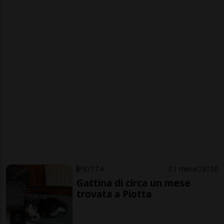
PIOTTA
1 mese
3
10
Gattina di circa un mese
trovata a Piotta