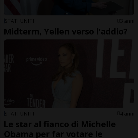
STATI UNITI
3 anni
Midterm, Yellen verso l'addio?
STATI UNITI
4 anni
Le star al fianco di Michelle
Obama per far votare le