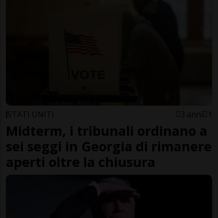
STATI UNITI
3 anni
1
Midterm, i tribunali ordinano a
sei seggi in Georgia di rimanere
aperti oltre la chiusura