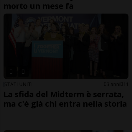
morto un mese fa
STATI UNITI
3 anni
11
La sfida del Midterm è serrata,
ma c'è già chi entra nella storia