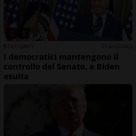
STATI UNITI
3 anni
24
2
I democratici mantengono il
controllo del Senato, e Biden
esulta