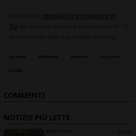
Iscriviti alla
newsletter giornaliera di
Tio
per ricevere le notizie più importanti
direttamente nella tua casella di posta.
arizona
midterm
nevada
truccate
trump
COMMENTI
NOTIZIE PIÙ LETTE
MEZZOVICO
1 gior
21