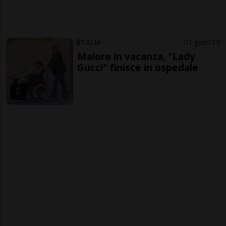
ITALIA
1 gior
15
Malore in vacanza, "Lady
Gucci" finisce in ospedale