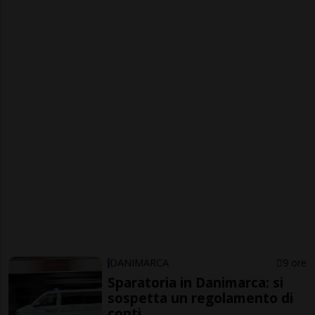
DANIMARCA
9 ore
Sparatoria in Danimarca: si
sospetta un regolamento di
conti