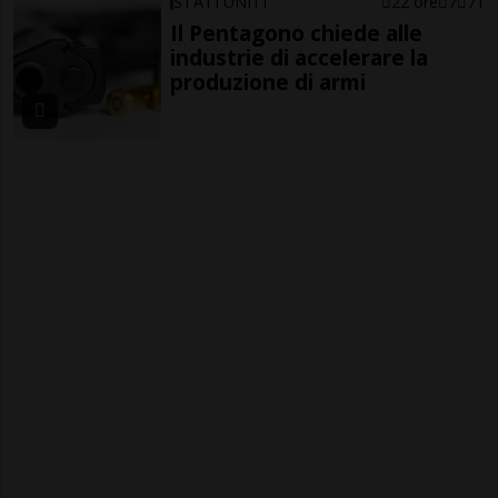
STATI UNITI
22 ore
7
71
Il Pentagono chiede alle
industrie di accelerare la
produzione di armi