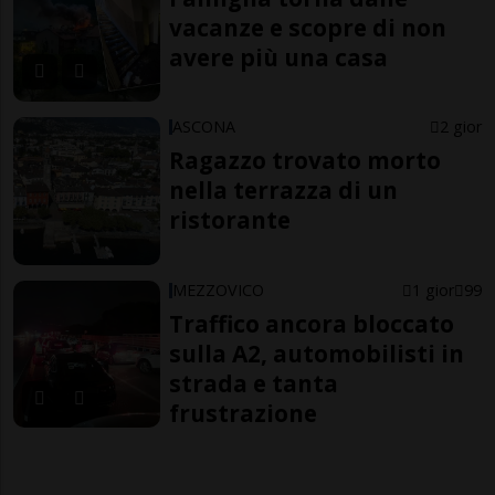
vacanze e scopre di non
avere più una casa
ASCONA
2 gior
Ragazzo trovato morto
nella terrazza di un
ristorante
MEZZOVICO
1 gior
99
Traffico ancora bloccato
sulla A2, automobilisti in
strada e tanta
frustrazione