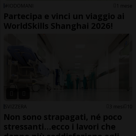
#IODOMANI
1 mese
Partecipa e vinci un viaggio ai
WorldSkills Shanghai 2026!
SVIZZERA
3 mesi
10
Non sono strapagati, né poco
stressanti...ecco i lavori che