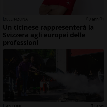
BELLINZONA
3 anni
1
Un ticinese rappresenterà la
Svizzera agli europei delle
professioni
CANTONE
3 anni