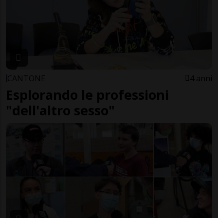
CANTONE
4 anni
Esplorando le professioni
"dell'altro sesso"