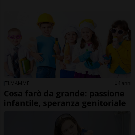
TI.MAMME
4 anni
Cosa farò da grande: passione
infantile, speranza genitoriale