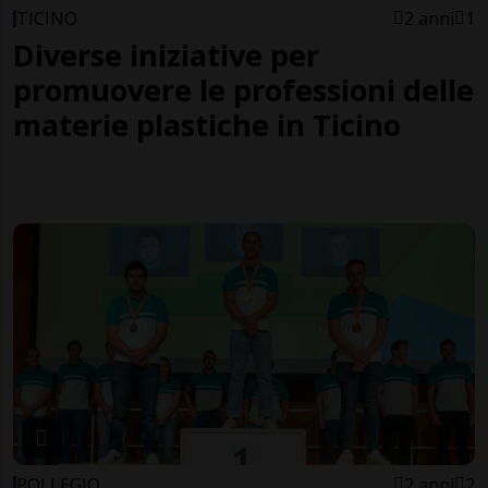
TICINO
2 anni
1
Diverse iniziative per
promuovere le professioni delle
materie plastiche in Ticino
POLLEGIO
2 anni
2