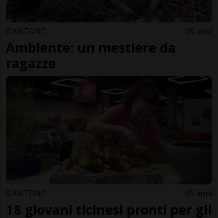
CANTONE
5 anni
Ambiente: un mestiere da
ragazze
CANTONE
5 anni
18 giovani ticinesi pronti per gli