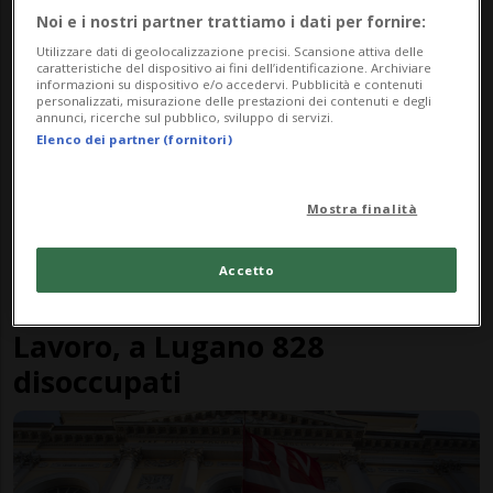
Noi e i nostri partner trattiamo i dati per fornire:
Utilizzare dati di geolocalizzazione precisi. Scansione attiva delle
caratteristiche del dispositivo ai fini dell’identificazione. Archiviare
informazioni su dispositivo e/o accedervi. Pubblicità e contenuti
personalizzati, misurazione delle prestazioni dei contenuti e degli
annunci, ricerche sul pubblico, sviluppo di servizi.
Elenco dei partner (fornitori)
Mostra finalità
Accetto
LUGANO
5 mesi
30
5
Lavoro, a Lugano 828
disoccupati