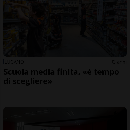
LUGANO
3 anni
Scuola media finita, «è tempo
di scegliere»