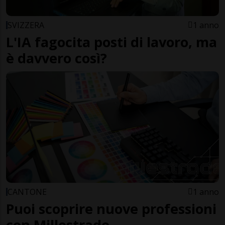
SVIZZERA
1 anno
L'IA fagocita posti di lavoro, ma
è davvero così?
CANTONE
1 anno
Puoi scoprire nuove professioni
con Millestrade