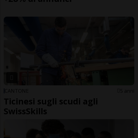
CANTONE
5 anni
Ticinesi sugli scudi agli
SwissSkills