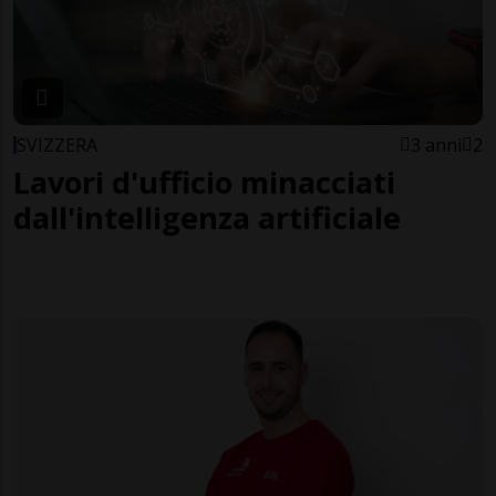
SVIZZERA
3 anni
2
Lavori d'ufficio minacciati
dall'intelligenza artificiale