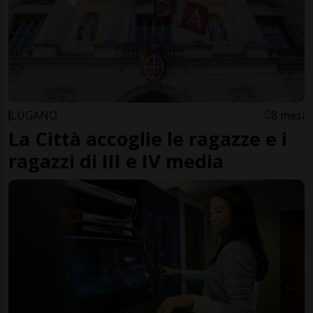
LUGANO
8 mesi
La Città accoglie le ragazze e i
ragazzi di III e IV media