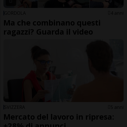
GORDOLA
4 anni
Ma che combinano questi
ragazzi? Guarda il video
SVIZZERA
5 anni
Mercato del lavoro in ripresa:
+28% di annunci