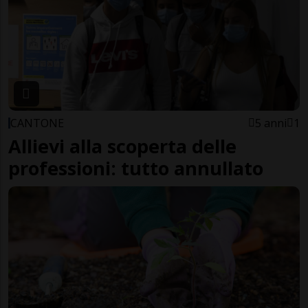
CANTONE
5 anni
1
Allievi alla scoperta delle
professioni: tutto annullato