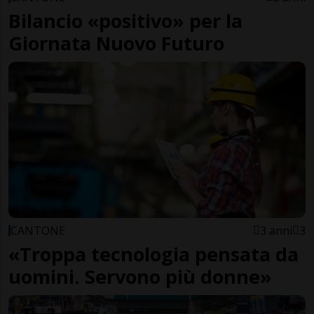
Bilancio «positivo» per la
Giornata Nuovo Futuro
CANTONE
3 anni
3
«Troppa tecnologia pensata da
uomini. Servono più donne»