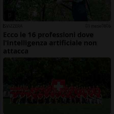
SVIZZERA
1 mese
8
6
Ecco le 16 professioni dove
l'Intelligenza artificiale non
attacca