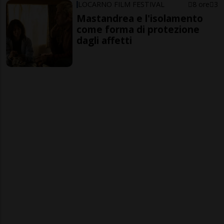
LOCARNO FILM FESTIVAL
8 ore
3
Mastandrea e l'isolamento
come forma di protezione
dagli affetti