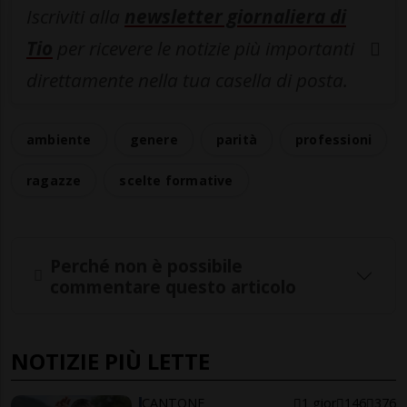
Iscriviti alla
newsletter giornaliera di
Tio
per ricevere le notizie più importanti
direttamente nella tua casella di posta.
ambiente
genere
parità
professioni
ragazze
scelte formative
Perché non è possibile
commentare questo articolo
NOTIZIE PIÙ LETTE
CANTONE
1 gior
146
376