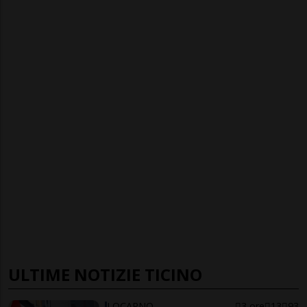
ULTIME NOTIZIE TICINO
LOCARNO
3 ore
13
93