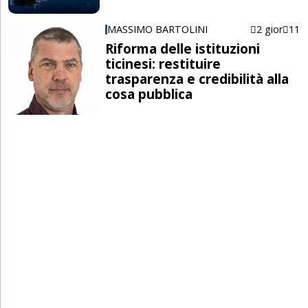
MASSIMO BARTOLINI
2 gior
11
Riforma delle istituzioni
ticinesi: restituire
trasparenza e credibilità alla
cosa pubblica