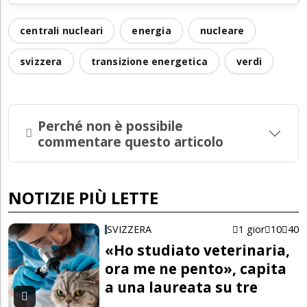
centrali nucleari
energia
nucleare
svizzera
transizione energetica
verdi
Perché non è possibile
commentare questo articolo
NOTIZIE PIÙ LETTE
SVIZZERA
1 gior
10
40
«Ho studiato veterinaria,
ora me ne pento», capita
a una laureata su tre