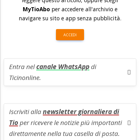
leggere questo articolo, oppure scegli
MyTioAbo
per accedere all'archivio e
navigare su sito e app senza pubblicità.
ACCEDI
Entra nel
canale WhatsApp
di
Ticinonline.
Iscriviti alla
newsletter giornaliera di
Tio
per ricevere le notizie più importanti
direttamente nella tua casella di posta.