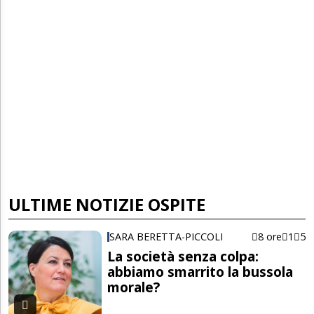
ULTIME NOTIZIE OSPITE
SARA BERETTA-PICCOLI
8 ore
1
5
La società senza colpa:
abbiamo smarrito la bussola
morale?