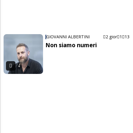
GIOVANNI ALBERTINI
2 gior
1
13
Non siamo numeri