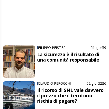
FILIPPO PFISTER
1 gior
9
La sicurezza è il risultato di
una comunità responsabile
CLAUDIO PEROCCHI
2 gior
2
6
Il ricorso di SNL vale davvero
il prezzo che il territorio
rischia di pagare?