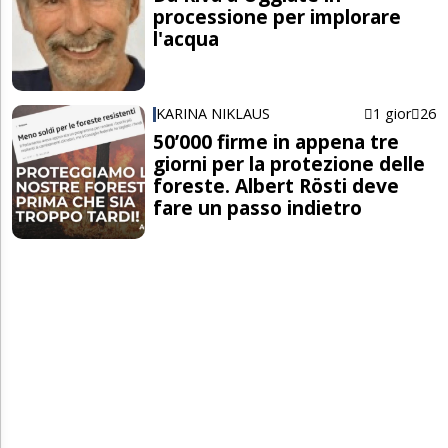
processione per implorare
l'acqua
KARINA NIKLAUS
1 gior
26
50’000 firme in appena tre
giorni per la protezione delle
foreste. Albert Rösti deve
fare un passo indietro