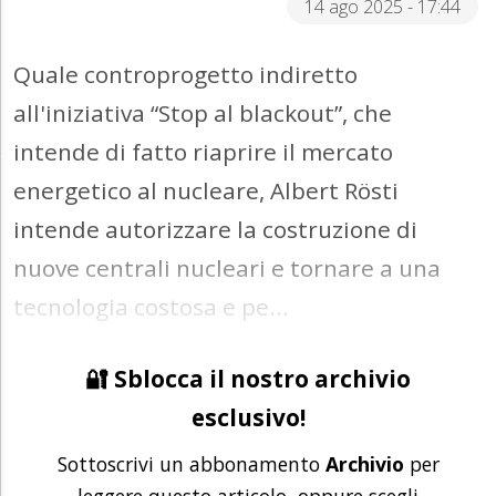
14 ago 2025 - 17:44
Quale controprogetto indiretto
all'iniziativa “Stop al blackout”, che
intende di fatto riaprire il mercato
energetico al nucleare, Albert Rösti
intende autorizzare la costruzione di
nuove centrali nucleari e tornare a una
tecnologia costosa e pe...
🔐 Sblocca il nostro archivio
esclusivo!
Sottoscrivi un abbonamento
Archivio
per