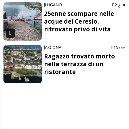
LUGANO
2 gior
25enne scompare nelle
acque del Ceresio,
ritrovato privo di vita
ASCONA
15 ore
Ragazzo trovato morto
nella terrazza di un
ristorante