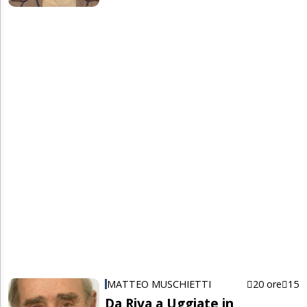
MATTEO MUSCHIETTI
20 ore
15
Da Riva a Uggiate in