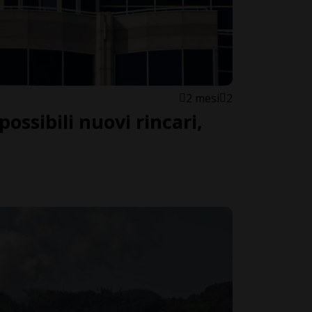
2 mesi
2
possibili nuovi rincari,