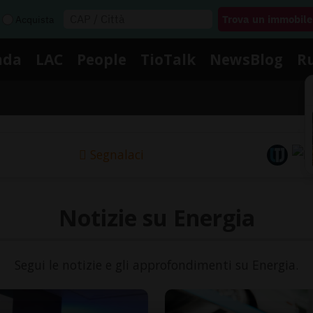
Acquista
nda
LAC
People
TioTalk
NewsBlog
R
Segnalaci
Notizie su Energia
Segui le notizie e gli approfondimenti su Energia.