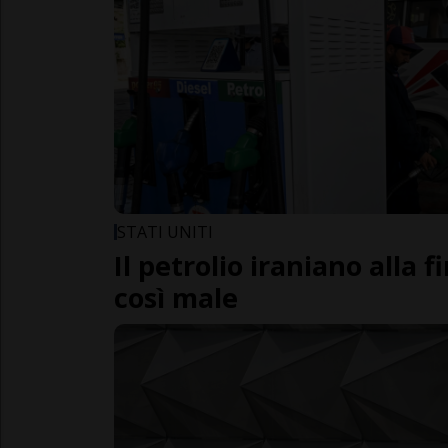
STATI UNITI
Il petrolio iraniano alla f
così male