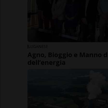
LUGANESE
Agno, Bioggio e Manno d
dell’energia