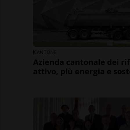
CANTONE
Azienda cantonale dei rifi
attivo, più energia e sost