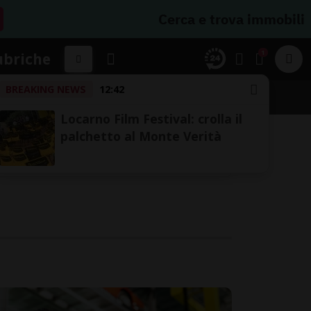
Cerca e trova immobili
1
ubriche
BREAKING NEWS
12:42
Locarno Film Festival: crolla il
palchetto al Monte Verità