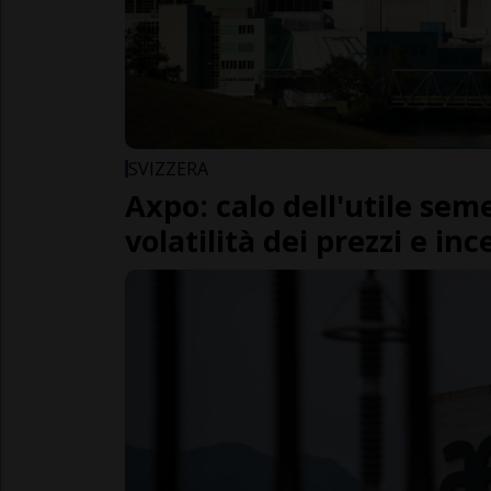
SVIZZERA
Axpo: calo dell'utile sem
volatilità dei prezzi e in