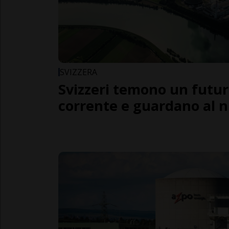
SVIZZERA
Svizzeri temono un futu
corrente e guardano al 