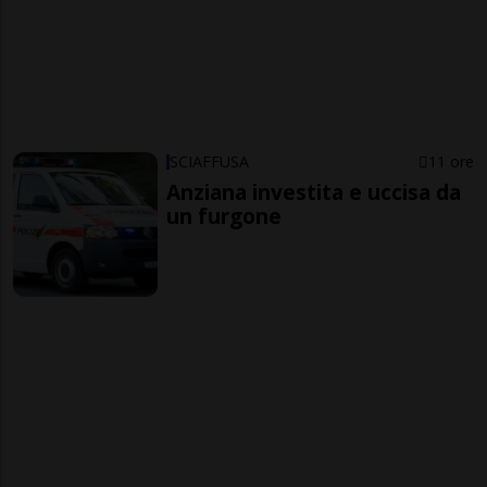
SCIAFFUSA
11 ore
Anziana investita e uccisa da
un furgone