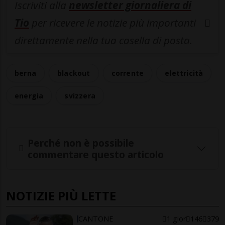
Iscriviti alla
newsletter giornaliera di
Tio
per ricevere le notizie più importanti
direttamente nella tua casella di posta.
berna
blackout
corrente
elettricità
energia
svizzera
Perché non è possibile
commentare questo articolo
NOTIZIE PIÙ LETTE
CANTONE
1 gior
146
379