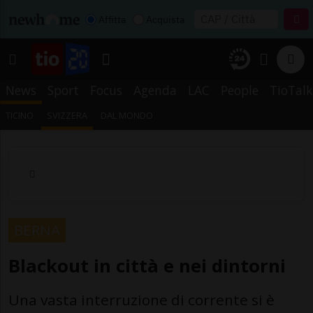
Affitta
Acquista
News
Sport
Focus
Agenda
LAC
People
TioTalk
TICINO
SVIZZERA
DAL MONDO
BERNA
Blackout in città e nei dintorni
Una vasta interruzione di corrente si è