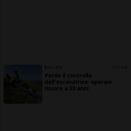
VALLESE
12 ore
Perde il controllo
dell'escavatrice: operaio
muore a 39 anni