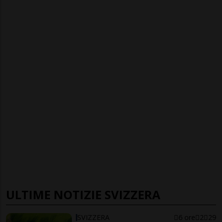
ULTIME NOTIZIE SVIZZERA
SVIZZERA
6 ore
2
29