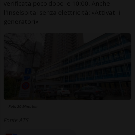
verificata poco dopo le 10:00. Anche
l'Inselspital senza elettricità: «Attivati i
generatori»
Foto 20 Minuten
Fonte ATS