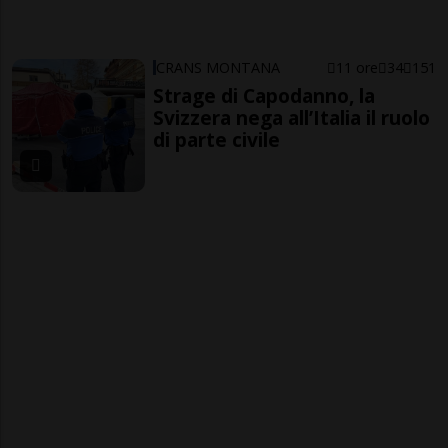
CRANS MONTANA
11 ore
34
151
Strage di Capodanno, la
Svizzera nega all’Italia il ruolo
di parte civile