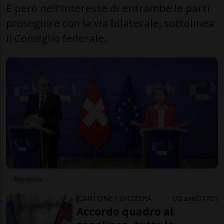
È però nell'interesse di entrambe le parti
proseguire con la via bilaterale, sottolinea
il Consiglio federale.
Keystone
CANTONE / SVIZZERA
5 anni
17
1
Accordo quadro al