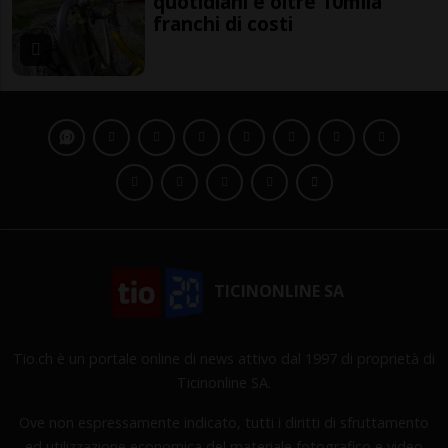
quotidiani e oltre 10mila
franchi di costi
TICINONLINE SA
Tio.ch è un portale online di news attivo dal 1997 di proprietà di
Ticinonline SA.
Ove non espressamente indicato, tutti i diritti di sfruttamento
ed utilizzazione economica del materiale fotografico e video