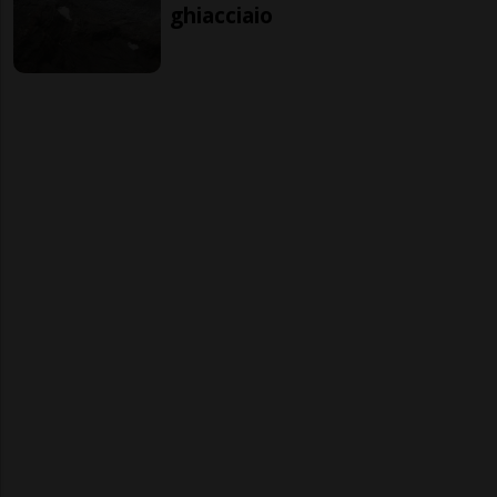
ghiacciaio