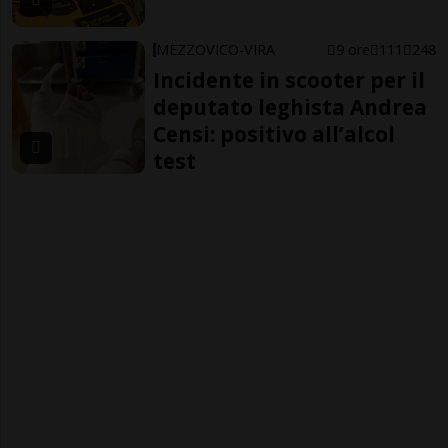
MEZZOVICO-VIRA
9 ore
111
248
Incidente in scooter per il
deputato leghista Andrea
Censi: positivo all’alcol
test