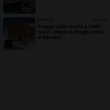
GRIGIONI
9 ore
5
Troppo caldo anche a 3'600
metri: chiude il rifugio vicino
al Bernina