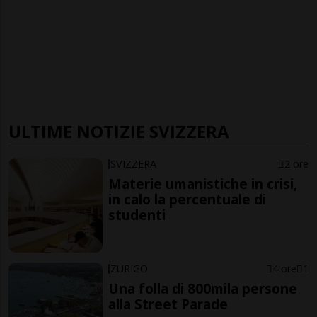
ULTIME NOTIZIE SVIZZERA
SVIZZERA
2 ore
Materie umanistiche in crisi,
in calo la percentuale di
studenti
ZURIGO
4 ore
1
Una folla di 800mila persone
alla Street Parade