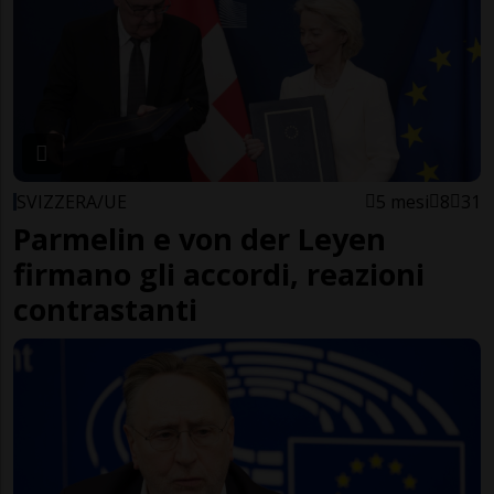
SVIZZERA/UE
5 mesi
8
31
Parmelin e von der Leyen
firmano gli accordi, reazioni
contrastanti