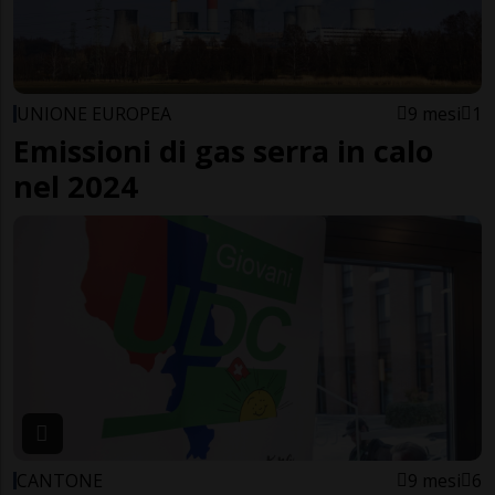
UNIONE EUROPEA
9 mesi
1
Emissioni di gas serra in calo
nel 2024
CANTONE
9 mesi
6