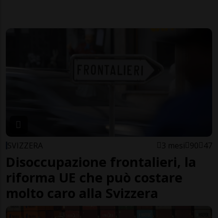
SVIZZERA
3 mesi
90
47
Disoccupazione frontalieri, la
riforma UE che può costare
molto caro alla Svizzera