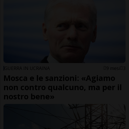
GUERRA IN UCRAINA
9 mesi
3
Mosca e le sanzioni: «Agiamo
non contro qualcuno, ma per il
nostro bene»