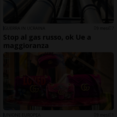
GUERRA IN UCRAINA
9 mesi
7
Stop al gas russo, ok Ue a
maggioranza
UNIONE EUROPEA
9 mesi
1