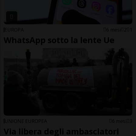
EUROPA
6 mesi
2
1
WhatsApp sotto la lente Ue
UNIONE EUROPEA
6 mesi
3
Via libera degli ambasciatori