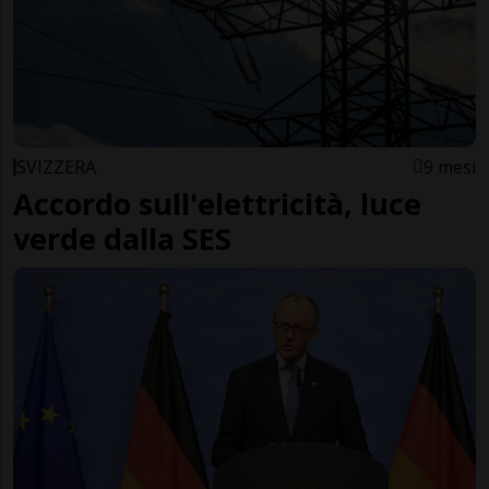
SVIZZERA
9 mesi
Accordo sull'elettricità, luce
verde dalla SES