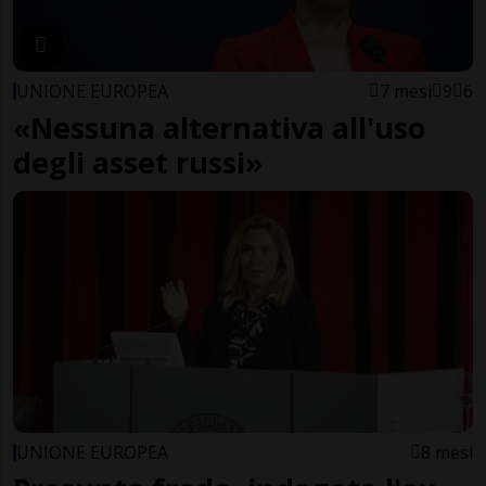
UNIONE EUROPEA
7 mesi
9
6
«Nessuna alternativa all'uso
degli asset russi»
UNIONE EUROPEA
8 mesi