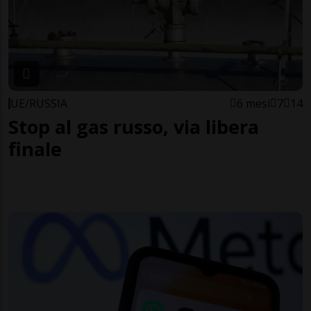
UE/RUSSIA
6 mesi
7
14
Stop al gas russo, via libera
finale