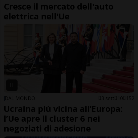
Cresce il mercato dell'auto
elettrica nell'Ue
DAL MONDO
3 sett
10
152
Ucraina più vicina all’Europa:
l’Ue apre il cluster 6 nei
negoziati di adesione