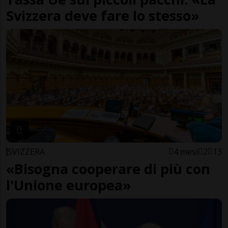
Svizzera deve fare lo stesso»
SVIZZERA
4 mesi
2
13
«Bisogna cooperare di più con
l'Unione europea»