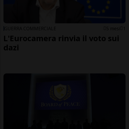
GUERRA COMMERCIALE
5 mesi
1
L'Eurocamera rinvia il voto sui
dazi