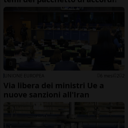
UNIONE EUROPEA
6 mesi
2
2
Via libera dei ministri Ue a
nuove sanzioni all'Iran