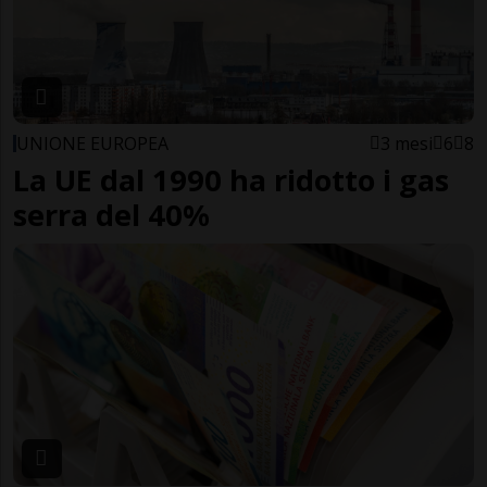
UNIONE EUROPEA
3 mesi
6
8
La UE dal 1990 ha ridotto i gas
serra del 40%