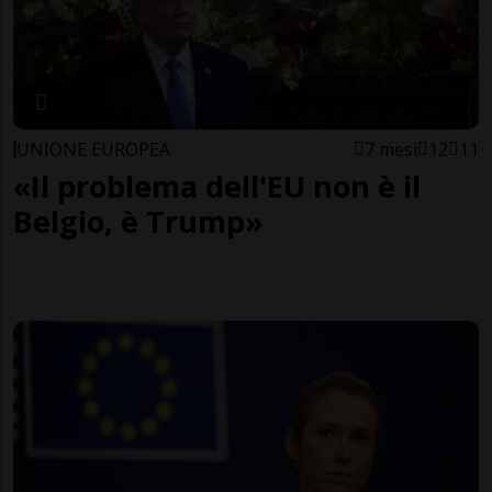
UNIONE EUROPEA
7 mesi
12
11
«Il problema dell'EU non è il
Belgio, è Trump»