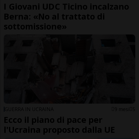
I Giovani UDC Ticino incalzano
Berna: «No al trattato di
sottomissione»
GUERRA IN UCRAINA
9 mesi
5
Ecco il piano di pace per
l'Ucraina proposto dalla UE