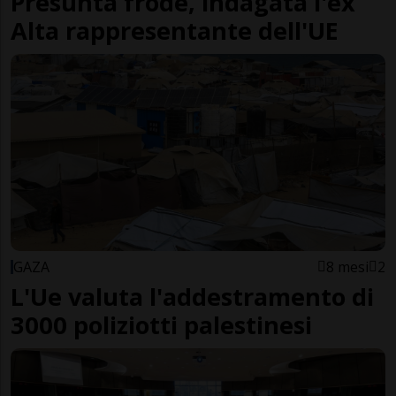
Presunta frode, indagata l'ex
Alta rappresentante dell'UE
GAZA
8 mesi
2
L'Ue valuta l'addestramento di
3000 poliziotti palestinesi