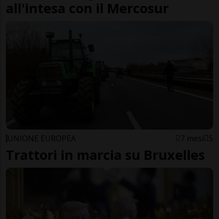
all'intesa con il Mercosur
UNIONE EUROPEA
7 mesi
5
Trattori in marcia su Bruxelles