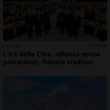
UE/CINA
9 mesi
5
L'ira della Cina: «Mossa senza
precedenti, fiducia tradita»