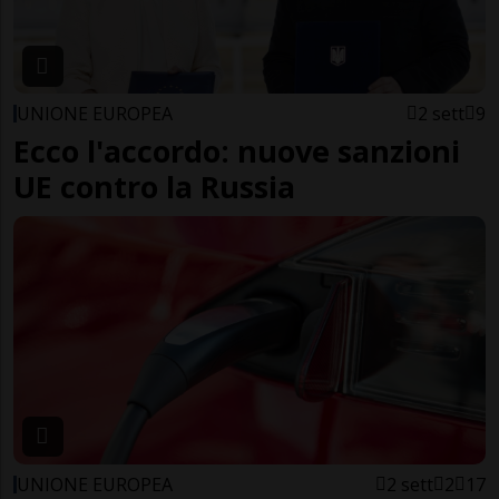
UNIONE EUROPEA
2 sett
9
Ecco l'accordo: nuove sanzioni
UE contro la Russia
UNIONE EUROPEA
2 sett
2
17