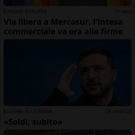
UNIONE EUROPEA
9 mesi
Via libera a Mercosur, l'intesa
commerciale va ora alle firme
GUERRA IN UCRAINA
9 mesi
28
«Soldi, subito»