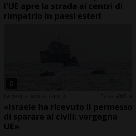
l'UE apre la strada ai centri di
rimpatrio in paesi esteri
GLOBAL SUMUD FLOTILLA
2 mesi
8
29
«Israele ha ricevuto il permesso
di sparare ai civili: vergogna
UE»