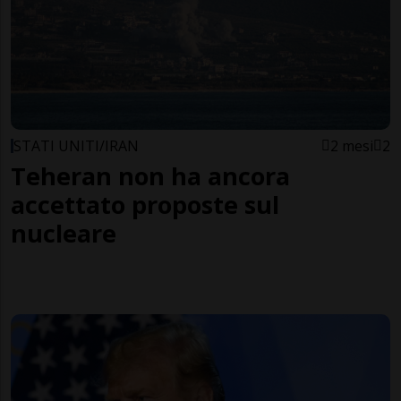
STATI UNITI/IRAN
2 mesi
2
Teheran non ha ancora
accettato proposte sul
nucleare