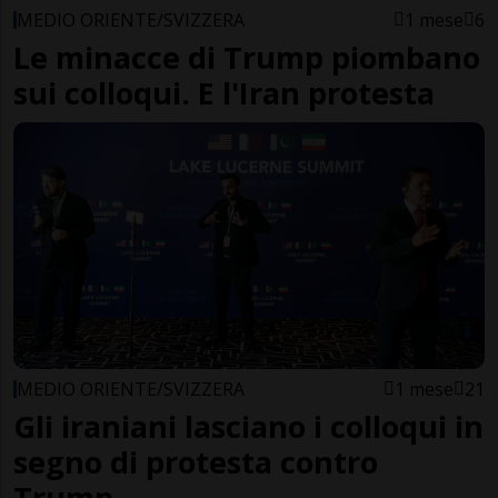
MEDIO ORIENTE/SVIZZERA
1 mese
6
Le minacce di Trump piombano
sui colloqui. E l'Iran protesta
MEDIO ORIENTE/SVIZZERA
1 mese
21
Gli iraniani lasciano i colloqui in
segno di protesta contro
Trump