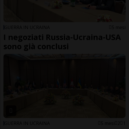
GUERRA IN UCRAINA
5 mesi
I negoziati Russia-Ucraina-USA
sono già conclusi
GUERRA IN UCRAINA
5 mesi
2
1