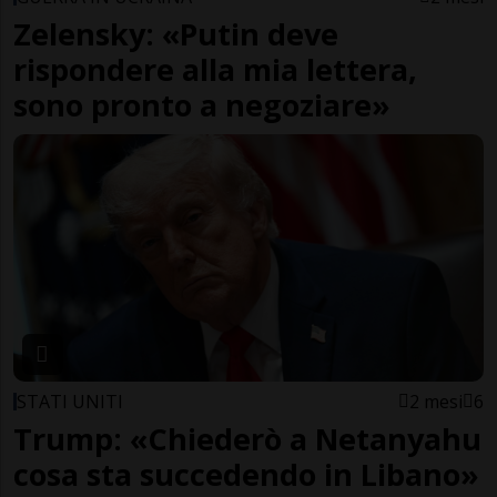
Zelensky: «Putin deve
rispondere alla mia lettera,
sono pronto a negoziare»
STATI UNITI
2 mesi
6
Trump: «Chiederò a Netanyahu
cosa sta succedendo in Libano»