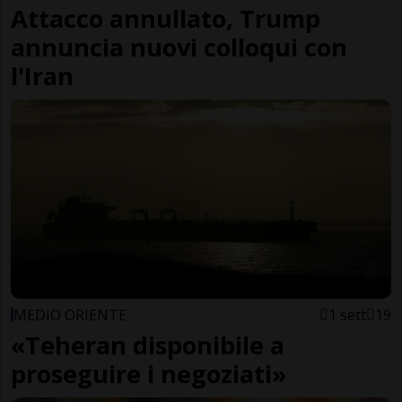
Attacco annullato, Trump
annuncia nuovi colloqui con
l'Iran
MEDIO ORIENTE
1 sett
19
«Teheran disponibile a
proseguire i negoziati»