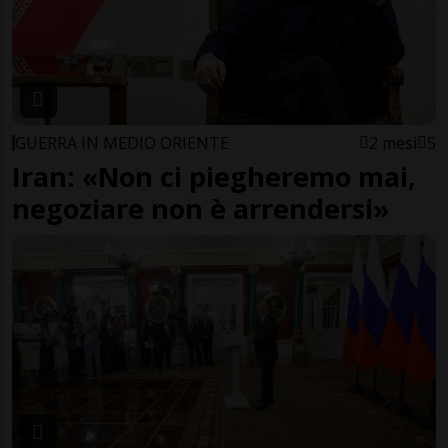
GUERRA IN MEDIO ORIENTE
2 mesi
5
Iran: «Non ci piegheremo mai,
negoziare non è arrendersi»