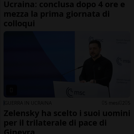
Ucraina: conclusa dopo 4 ore e
mezza la prima giornata di
colloqui
GUERRA IN UCRAINA
5 mesi
2
5
Zelensky ha scelto i suoi uomini
per il trilaterale di pace di
Ginevra