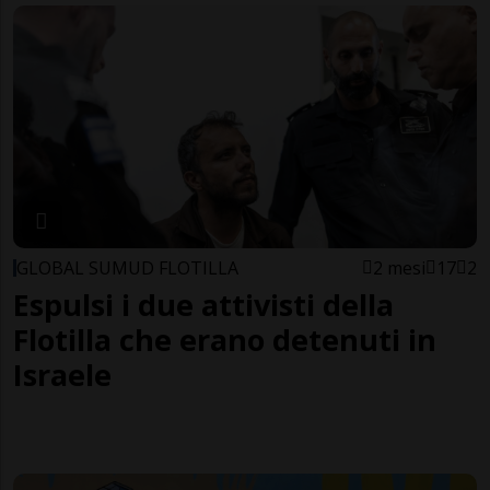
GLOBAL SUMUD FLOTILLA
2 mesi
17
2
Espulsi i due attivisti della
Flotilla che erano detenuti in
Israele