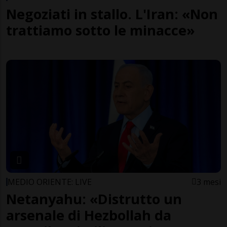
Negoziati in stallo. L'Iran: «Non
trattiamo sotto le minacce»
MEDIO ORIENTE: LIVE
3 mesi
Netanyahu: «Distrutto un
arsenale di Hezbollah da