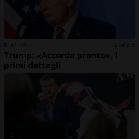
STATI UNITI
2 mesi
5
Trump: «Accordo pronto». I
primi dettagli