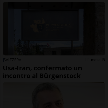
SVIZZERA
1 mese
9
Usa-Iran, confermato un
incontro al Bürgenstock