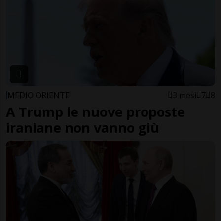
MEDIO ORIENTE
3 mesi
7
8
A Trump le nuove proposte
iraniane non vanno giù