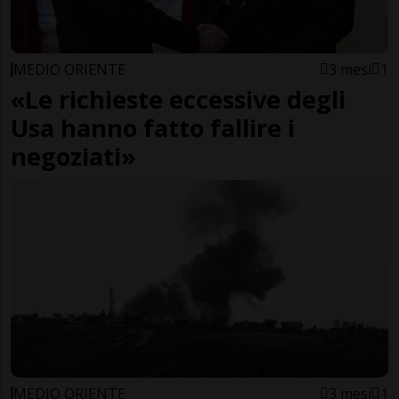
MEDIO ORIENTE
3 mesi
1
«Le richieste eccessive degli
Usa hanno fatto fallire i
negoziati»
MEDIO ORIENTE
3 mesi
1