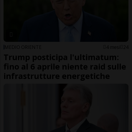
MEDIO ORIENTE
4 mesi
24
Trump posticipa l'ultimatum:
fino al 6 aprile niente raid sulle
infrastrutture energetiche