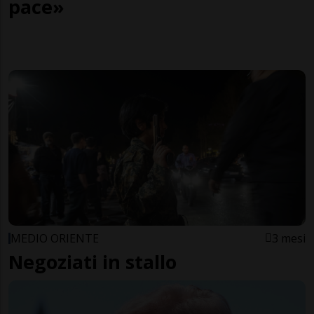
pace»
MEDIO ORIENTE
3 mesi
Negoziati in stallo