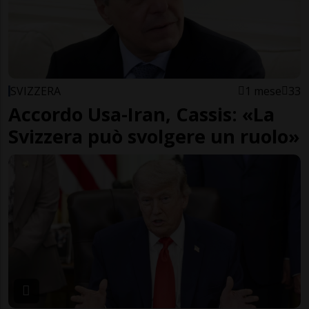
SVIZZERA
1 mese
33
Accordo Usa-Iran, Cassis: «La
Svizzera può svolgere un ruolo»