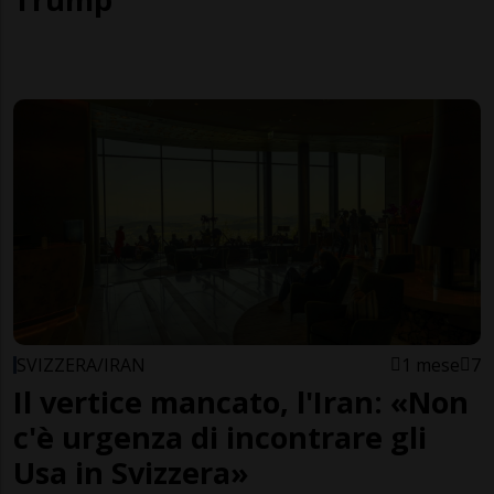
SVIZZERA/IRAN
1 mese
7
Il vertice mancato, l'Iran: «Non
c'è urgenza di incontrare gli
Usa in Svizzera»