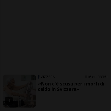
SVIZZERA
16 ore
9
51
«Non c'è scusa per i morti di
caldo in Svizzera»