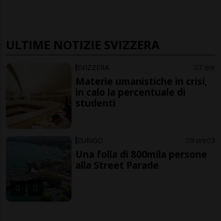
ULTIME NOTIZIE SVIZZERA
SVIZZERA
7 ore
Materie umanistiche in crisi,
in calo la percentuale di
studenti
ZURIGO
9 ore
3
Una folla di 800mila persone
alla Street Parade