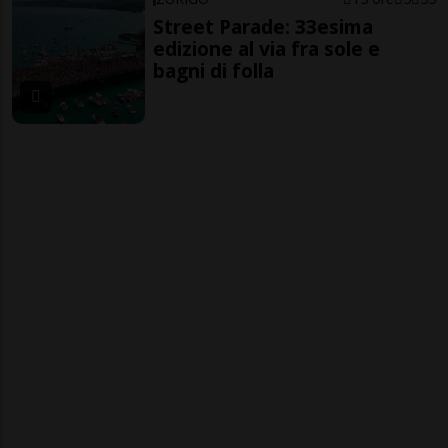
Street Parade: 33esima
edizione al via fra sole e
bagni di folla