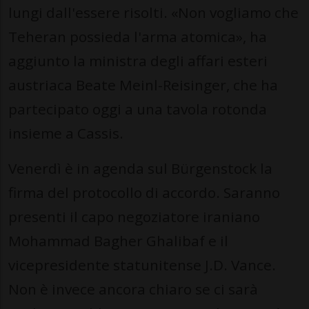
lungi dall'essere risolti. «Non vogliamo che
Teheran possieda l'arma atomica», ha
aggiunto la ministra degli affari esteri
austriaca Beate Meinl-Reisinger, che ha
partecipato oggi a una tavola rotonda
insieme a Cassis.
Venerdì è in agenda sul Bürgenstock la
firma del protocollo di accordo. Saranno
presenti il capo negoziatore iraniano
Mohammad Bagher Ghalibaf e il
vicepresidente statunitense J.D. Vance.
Non è invece ancora chiaro se ci sarà