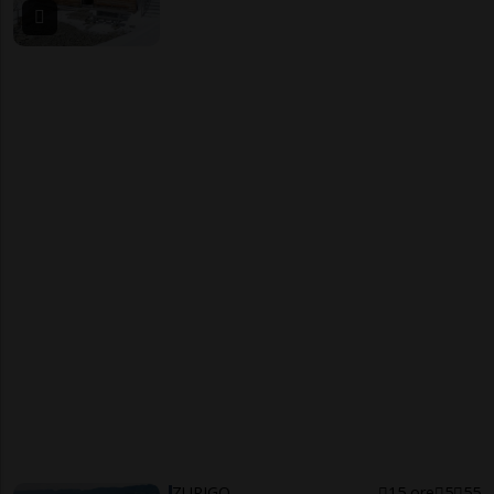
ZURIGO
15 ore
5
55