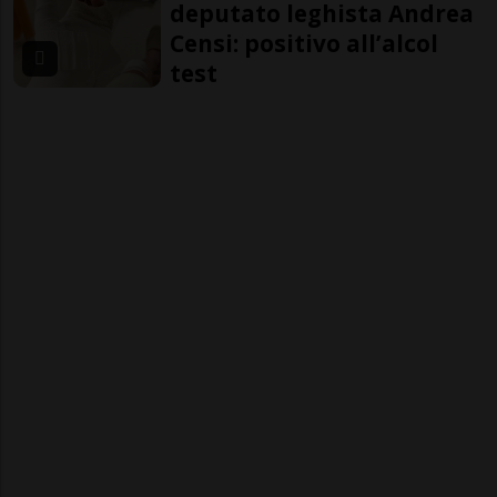
deputato leghista Andrea
Censi: positivo all’alcol
test