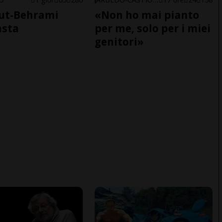
ut-Behrami
«Non ho mai pianto
asta
per me, solo per i miei
genitori»