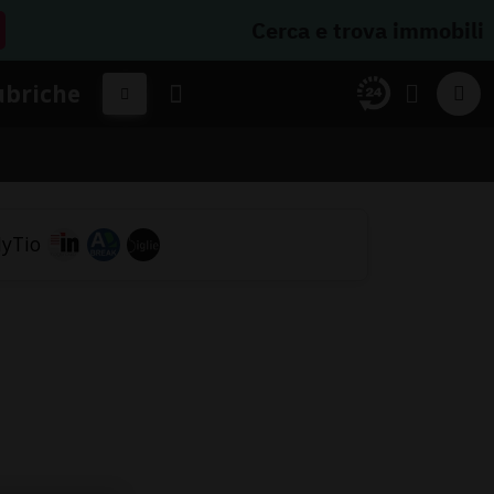
Cerca e trova immobili
ubriche