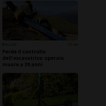
VALLESE
5 ore
Perde il controllo
dell'escavatrice: operaio
muore a 39 anni