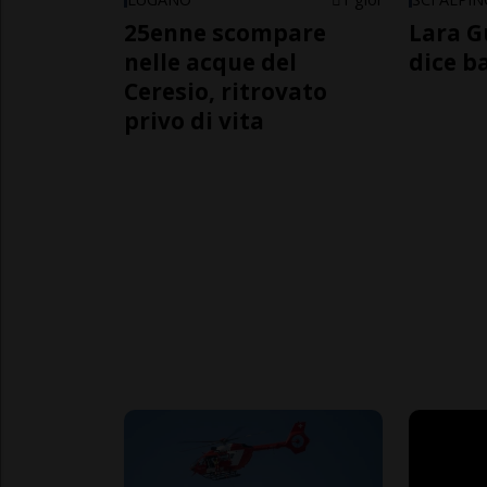
25enne scompare
Lara G
nelle acque del
dice b
Ceresio, ritrovato
privo di vita