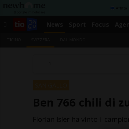
Affitta
News
Sport
Focus
Age
TICINO
SVIZZERA
DAL MONDO
SAN GALLO
Ben 766 chili di z
Florian Isler ha vinto il campi