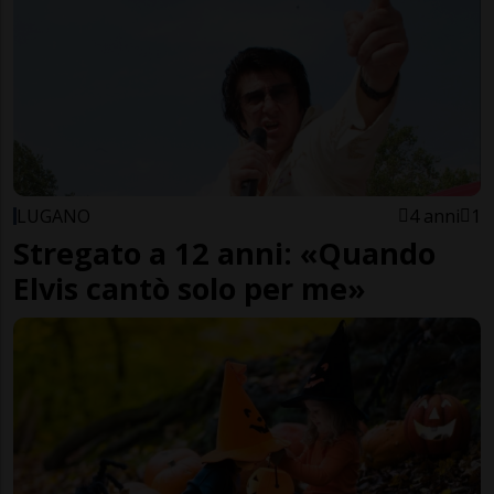
LUGANO
4 anni
1
Stregato a 12 anni: «Quando
Elvis cantò solo per me»