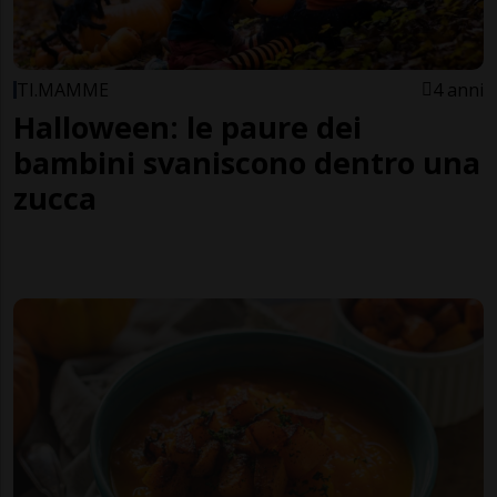
TI.MAMME
4 anni
Halloween: le paure dei
bambini svaniscono dentro una
zucca