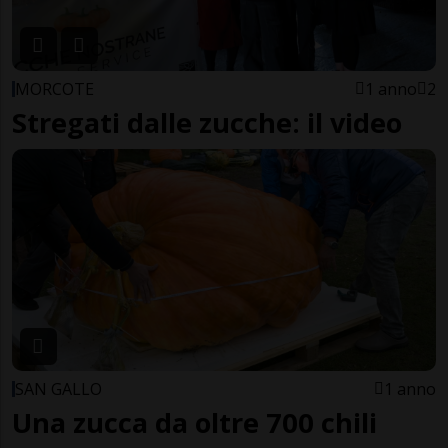
MORCOTE
1 anno
2
Stregati dalle zucche: il video
SAN GALLO
1 anno
Una zucca da oltre 700 chili