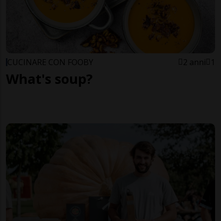
CUCINARE CON FOOBY
2 anni
1
What's soup?