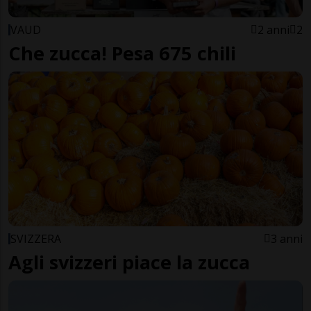
VAUD
2 anni
2
Che zucca! Pesa 675 chili
SVIZZERA
3 anni
Agli svizzeri piace la zucca