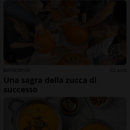
MENDRISIO
2 anni
Una sagra della zucca di
successo