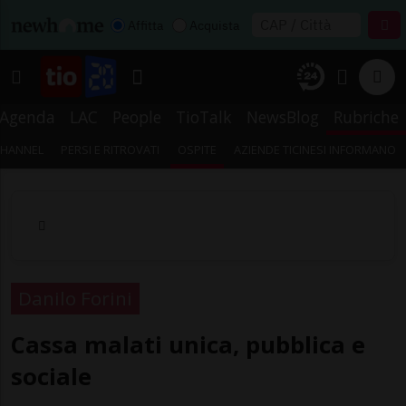
Affitta
Acquista
Agenda
LAC
People
TioTalk
NewsBlog
Rubriche
CHANNEL
PERSI E RITROVATI
OSPITE
AZIENDE TICINESI INFORMANO
Danilo Forini
Cassa malati unica, pubblica e
sociale