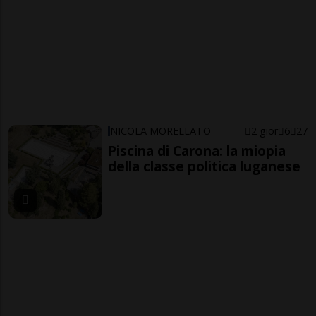
NICOLA MORELLATO
2 gior
6
27
Piscina di Carona: la miopia
della classe politica luganese