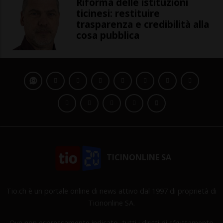
Riforma delle istituzioni
ticinesi: restituire
trasparenza e credibilità alla
cosa pubblica
TICINONLINE SA
Tio.ch è un portale online di news attivo dal 1997 di proprietà di
Ticinonline SA.
Ove non espressamente indicato, tutti i diritti di sfruttamento