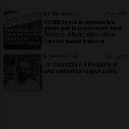
KARINA NIKLAUS
3 gior
25
50’000 firme in appena tre
giorni per la protezione delle
foreste. Albert Rösti deve
fare un passo indietro
FILIPPO PFISTER
3 gior
9
La sicurezza è il risultato di
una comunità responsabile