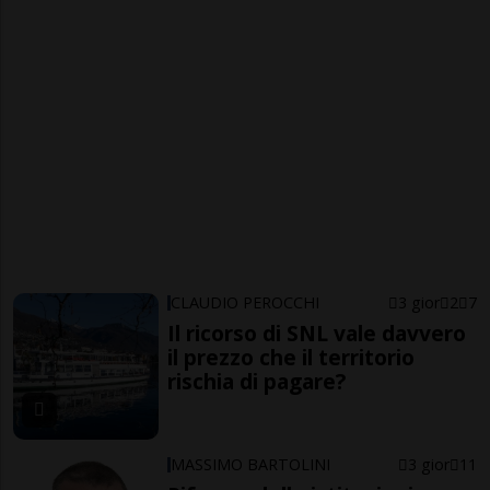
CLAUDIO PEROCCHI
3 gior
2
7
Il ricorso di SNL vale davvero
il prezzo che il territorio
rischia di pagare?
MASSIMO BARTOLINI
3 gior
11