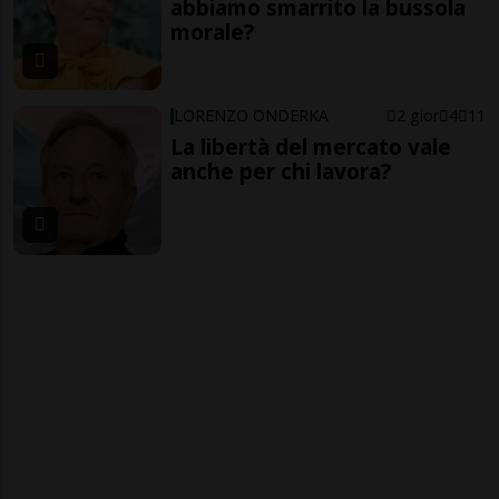
abbiamo smarrito la bussola
morale?
LORENZO ONDERKA
2 gior
4
11
La libertà del mercato vale
anche per chi lavora?