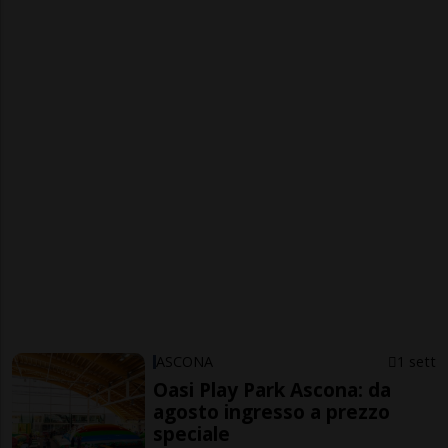
ASCONA
1 sett
Oasi Play Park Ascona: da
agosto ingresso a prezzo
speciale