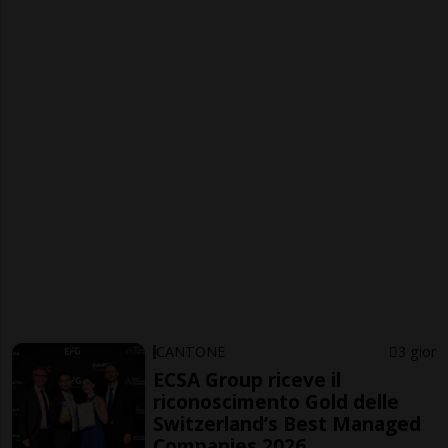
CANTONE
3 gior
ECSA Group riceve il
riconoscimento Gold delle
Switzerland’s Best Managed
Companies 2026