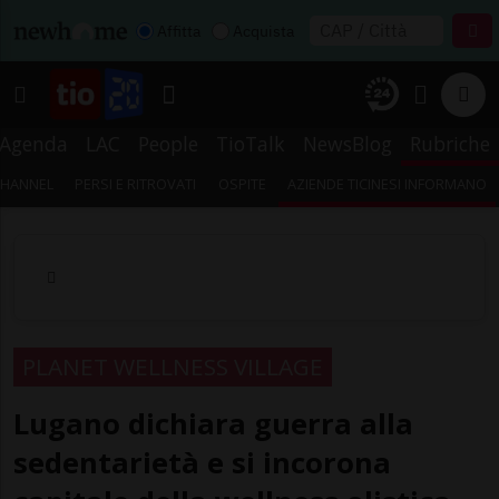
Affitta
Acquista
Agenda
LAC
People
TioTalk
NewsBlog
Rubriche
CHANNEL
PERSI E RITROVATI
OSPITE
AZIENDE TICINESI INFORMANO
PLANET WELLNESS VILLAGE
Lugano dichiara guerra alla
sedentarietà e si incorona