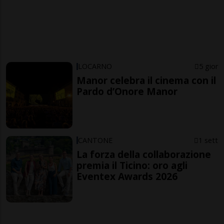
LOCARNO
5 gior
Manor celebra il cinema con il
Pardo d’Onore Manor
CANTONE
1 sett
La forza della collaborazione
premia il Ticino: oro agli
Eventex Awards 2026