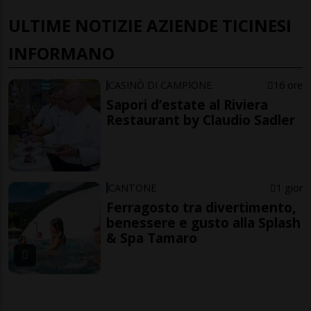
ULTIME NOTIZIE AZIENDE TICINESI
INFORMANO
CASINÒ DI CAMPIONE
16 ore
Sapori d’estate al Riviera
Restaurant by Claudio Sadler
CANTONE
1 gior
Ferragosto tra divertimento,
benessere e gusto alla Splash
& Spa Tamaro