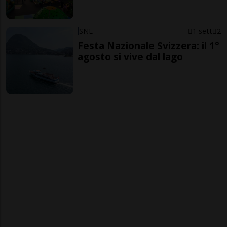
SNL
1 sett
2
Festa Nazionale Svizzera: il 1°
agosto si vive dal lago