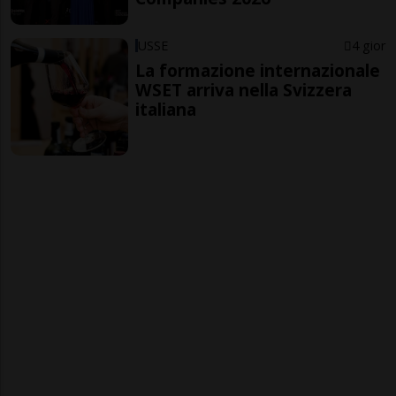
USSE
4 gior
La formazione internazionale
WSET arriva nella Svizzera
italiana