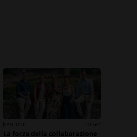
CANTONE
1 sett
La forza della collaborazione