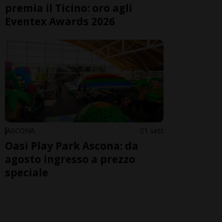
premia il Ticino: oro agli
Eventex Awards 2026
ASCONA
1 sett
Oasi Play Park Ascona: da
agosto ingresso a prezzo
speciale