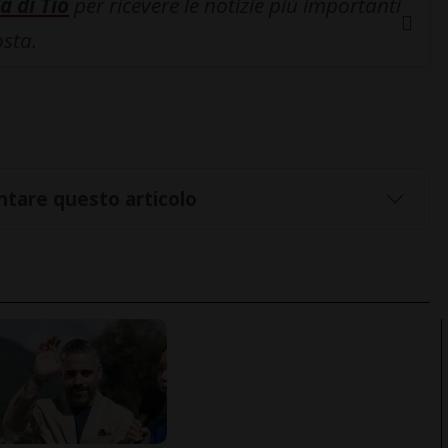
a di Tio
per ricevere le notizie più importanti
osta.
tare questo articolo