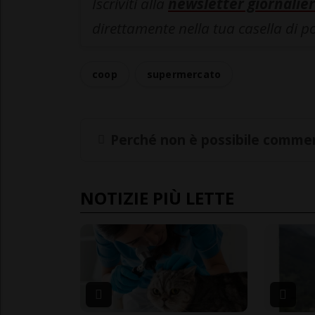
Iscriviti alla
newsletter giornalier
direttamente nella tua casella di p
coop
supermercato
Perché non è possibile commen
NOTIZIE PIÙ LETTE