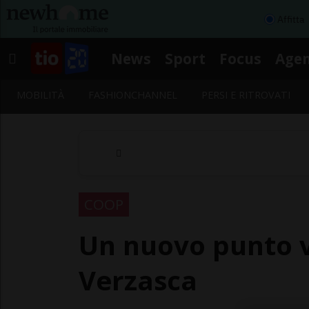
Affitta
News
Sport
Focus
Age
MOBILITÀ
FASHIONCHANNEL
PERSI E RITROVATI
COOP
Un nuovo punto v
Verzasca