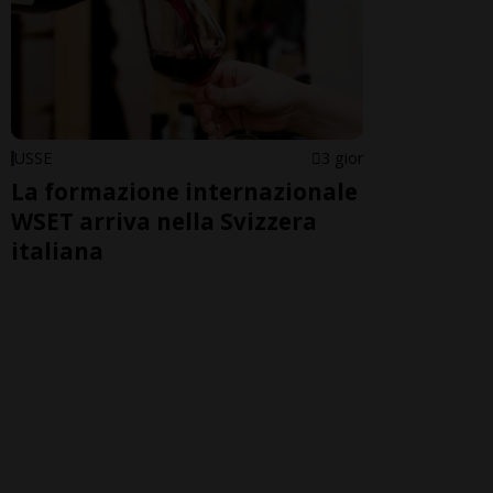
USSE
3 gior
La formazione internazionale
WSET arriva nella Svizzera
italiana