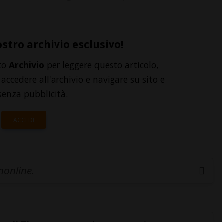
ostro archivio esclusivo!
to
Archivio
per leggere questo articolo,
accedere all'archivio e navigare su sito e
senza pubblicità.
ACCEDI
inonline.