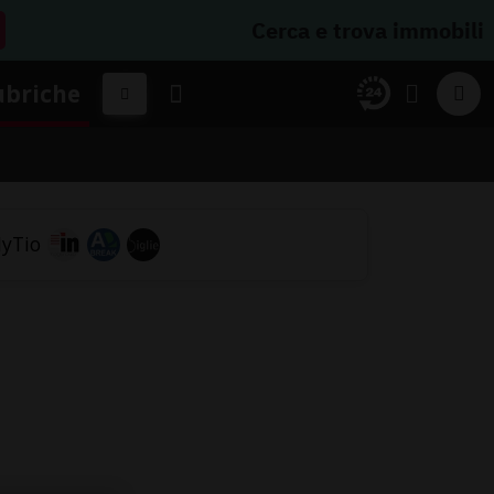
Cerca e trova immobili
ubriche