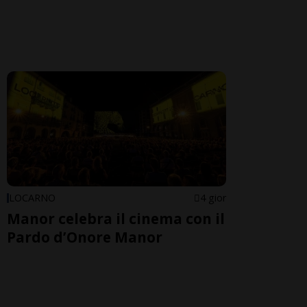
LOCARNO
4 gior
Manor celebra il cinema con il
Pardo d’Onore Manor