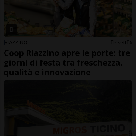
RIAZZINO
3 sett
6
Coop Riazzino apre le porte: tre
giorni di festa tra freschezza,
qualità e innovazione