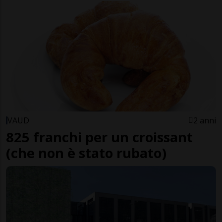
VAUD
2 anni
825 franchi per un croissant
(che non è stato rubato)