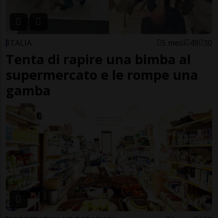
ITALIA
5 mesi
49
30
Tenta di rapire una bimba al
supermercato e le rompe una
gamba