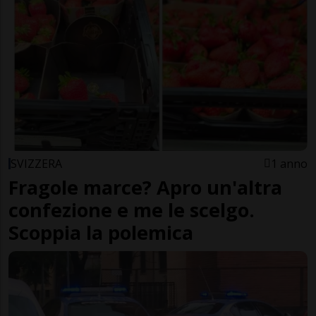
SVIZZERA
1 anno
Fragole marce? Apro un'altra
confezione e me le scelgo.
Scoppia la polemica