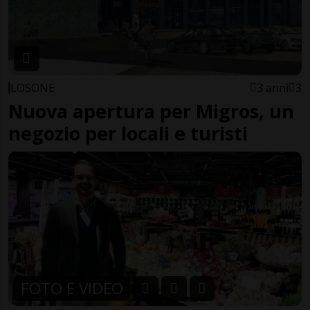
LOSONE
3 anni
3
Nuova apertura per Migros, un
negozio per locali e turisti
FOTO E VIDEO