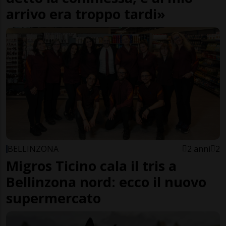
arrivo era troppo tardi»
BELLINZONA
2 anni
2
Migros Ticino cala il tris a
Bellinzona nord: ecco il nuovo
supermercato