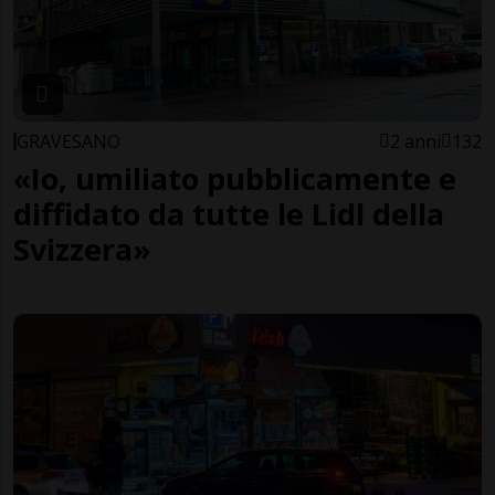
GRAVESANO
2 anni
132
«Io, umiliato pubblicamente e
diffidato da tutte le Lidl della
Svizzera»