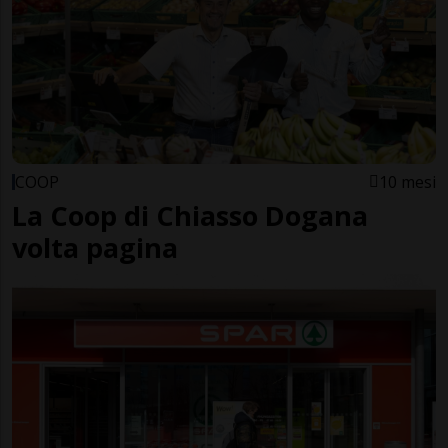
COOP
10 mesi
La Coop di Chiasso Dogana
volta pagina