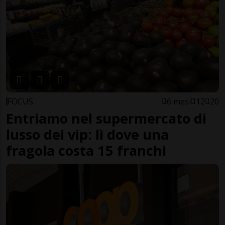
FOCUS
6 mesi
12
20
Entriamo nel supermercato di
lusso dei vip: lì dove una
fragola costa 15 franchi