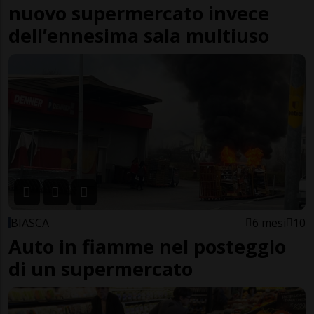
nuovo supermercato invece
dell’ennesima sala multiuso
BIASCA
6 mesi
10
Auto in fiamme nel posteggio
di un supermercato