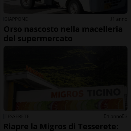
GIAPPONE
1 anno
Orso nascosto nella macelleria
del supermercato
TESSERETE
1 anno
3
Riapre la Migros di Tesserete: