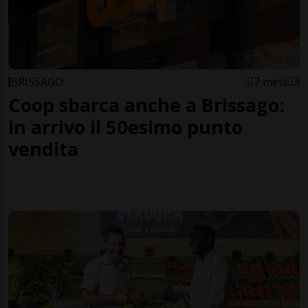
BRISSAGO
7 mesi
3
Coop sbarca anche a Brissago:
in arrivo il 50esimo punto
vendita