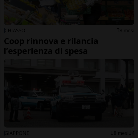
CHIASSO
8 mesi
Coop rinnova e rilancia
l’esperienza di spesa
GIAPPONE
8 mesi
4