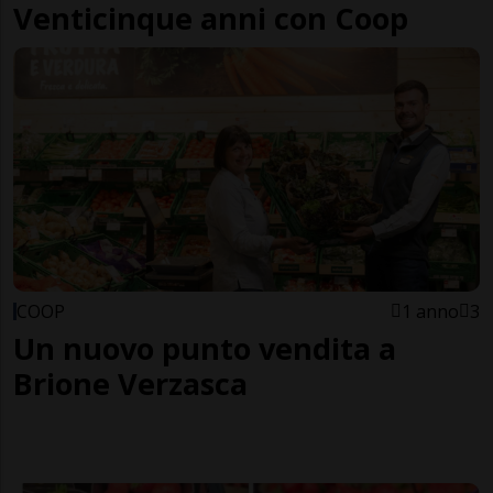
Venticinque anni con Coop
COOP
1 anno
3
Un nuovo punto vendita a
Brione Verzasca