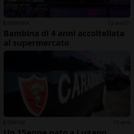
GERMANIA
2 anni
1
Bambina di 4 anni accoltellata
al supermercato
CONFINE
2 anni
Un 15enne nato a Lugano