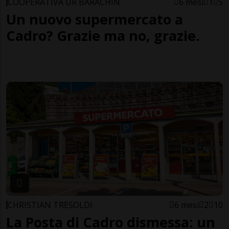
COOPERATIVA UR BARACHIN
6 mesi
1
5
Un nuovo supermercato a
Cadro? Grazie ma no, grazie.
CHRISTIAN TRESOLDI
6 mesi
2
10
La Posta di Cadro dismessa: un