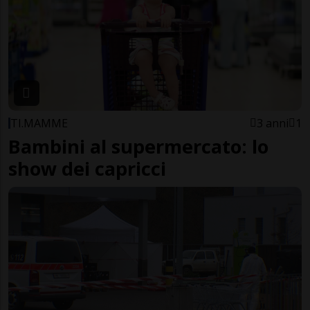
TI.MAMME
3 anni
1
Bambini al supermercato: lo
show dei capricci