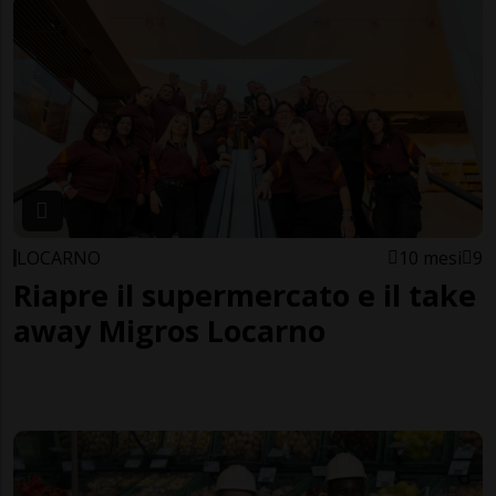
LOCARNO
10 mesi
9
Riapre il supermercato e il take
away Migros Locarno