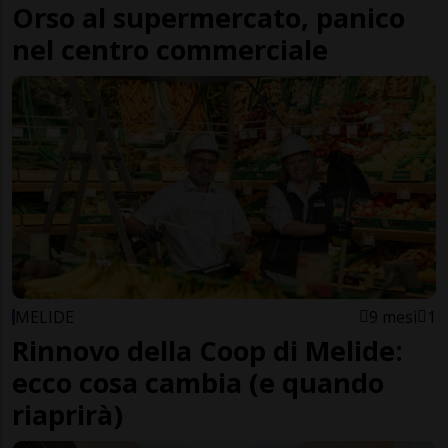
Orso al supermercato, panico
nel centro commerciale
MELIDE
9 mesi
1
Rinnovo della Coop di Melide:
ecco cosa cambia (e quando
riaprirà)