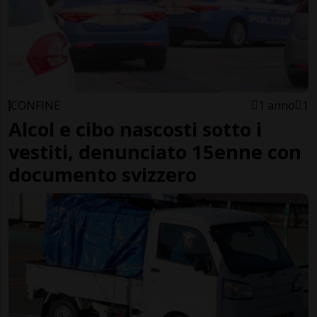
CONFINE
1 anno
1
Alcol e cibo nascosti sotto i
vestiti, denunciato 15enne con
documento svizzero