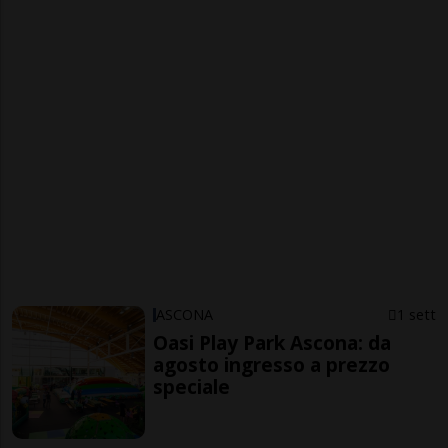
ASCONA
1 sett
Oasi Play Park Ascona: da
agosto ingresso a prezzo
speciale