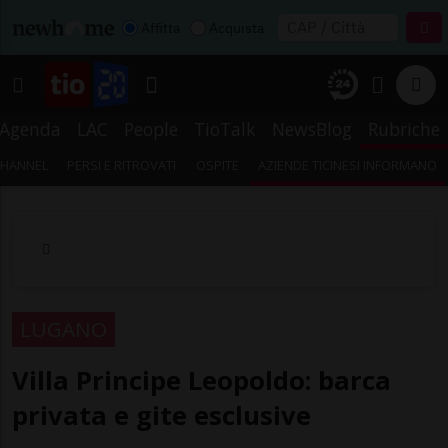
Affitta
Acquista
Agenda
LAC
People
TioTalk
NewsBlog
Rubriche
CHANNEL
PERSI E RITROVATI
OSPITE
AZIENDE TICINESI INFORMANO
LUGANO
Villa Principe Leopoldo: barca
privata e gite esclusive