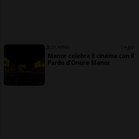
LOCARNO
4 gior
Manor celebra il cinema con il
Pardo d’Onore Manor