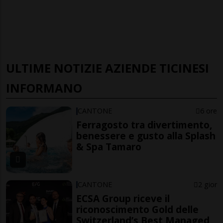
ULTIME NOTIZIE AZIENDE TICINESI
INFORMANO
CANTONE
6 ore
Ferragosto tra divertimento,
benessere e gusto alla Splash
& Spa Tamaro
CANTONE
2 gior
ECSA Group riceve il
riconoscimento Gold delle
Switzerland’s Best Managed