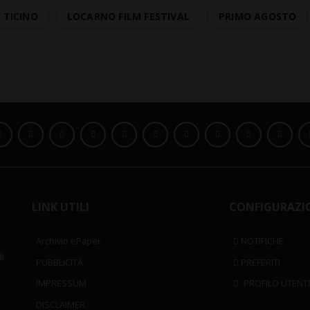
TICINO
LOCARNO FILM FESTIVAL
PRIMO AGOSTO
LINK UTILI
CONFIGURAZI
Archivio ePaper
NOTIFICHE
i
PUBBLICITÀ
PREFERITI
IMPRESSUM
PROFILO UTENT
DISCLAIMER