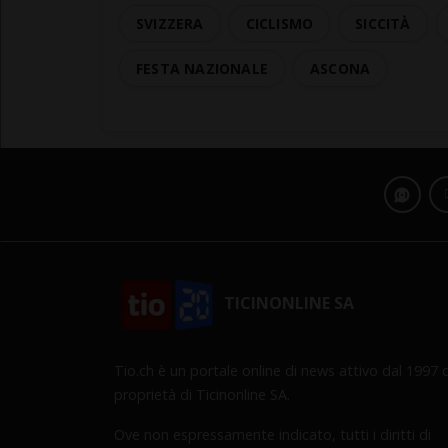
SVIZZERA
CICLISMO
SICCITÀ
FESTA NAZIONALE
ASCONA
TICINONLINE SA
Tio.ch è un portale online di news attivo dal 1997 d
proprietà di Ticinonline SA.
Ove non espressamente indicato, tutti i diritti di