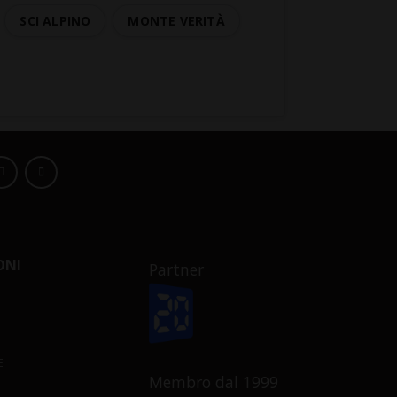
SCI ALPINO
MONTE VERITÀ
ONI
Partner
E
Membro dal 1999