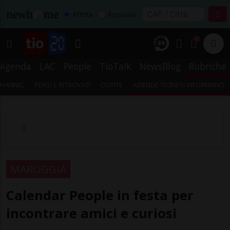
Affitta
Acquista
1
Agenda
LAC
People
TioTalk
NewsBlog
Rubriche
CHANNEL
PERSI E RITROVATI
OSPITE
AZIENDE TICINESI INFORMANO
MAROGGIA
Calendar People in festa per
incontrare amici e curiosi