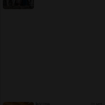
ASCONA
1 sett