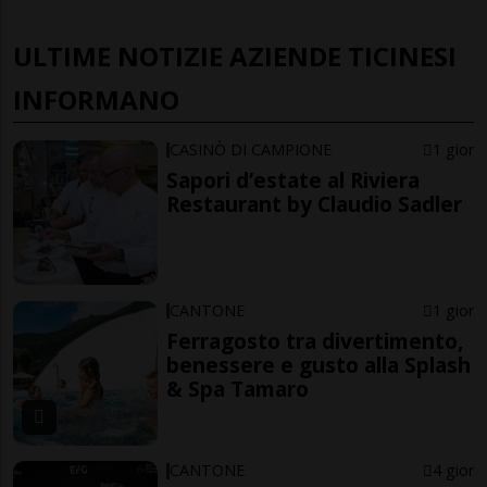
ULTIME NOTIZIE AZIENDE TICINESI
INFORMANO
CASINÒ DI CAMPIONE
1 gior
Sapori d’estate al Riviera
Restaurant by Claudio Sadler
CANTONE
1 gior
Ferragosto tra divertimento,
benessere e gusto alla Splash
& Spa Tamaro
CANTONE
4 gior