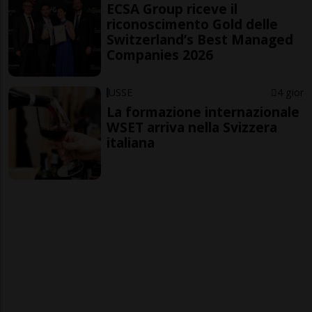
ECSA Group riceve il
riconoscimento Gold delle
Switzerland’s Best Managed
Companies 2026
USSE
4 gior
La formazione internazionale
WSET arriva nella Svizzera
italiana