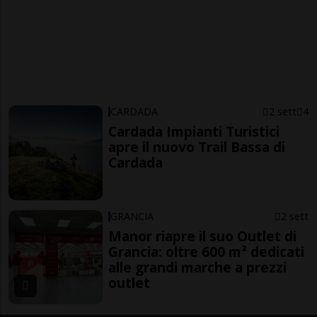
CARDADA
2 sett
4
Cardada Impianti Turistici
apre il nuovo Trail Bassa di
Cardada
GRANCIA
2 sett
Manor riapre il suo Outlet di
Grancia: oltre 600 m² dedicati
alle grandi marche a prezzi
outlet