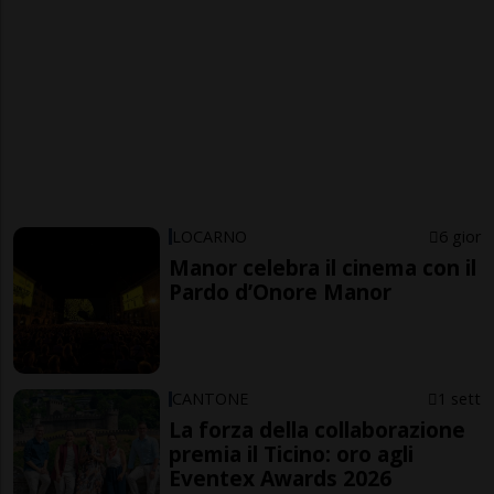
LOCARNO
6 gior
Manor celebra il cinema con il
Pardo d’Onore Manor
CANTONE
1 sett
La forza della collaborazione
premia il Ticino: oro agli
Eventex Awards 2026