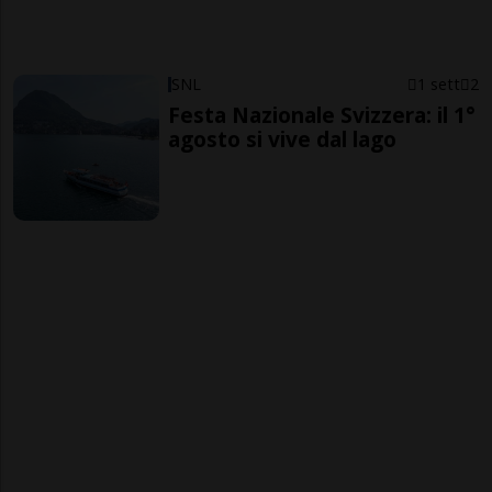
SNL
1 sett
2
Festa Nazionale Svizzera: il 1°
agosto si vive dal lago