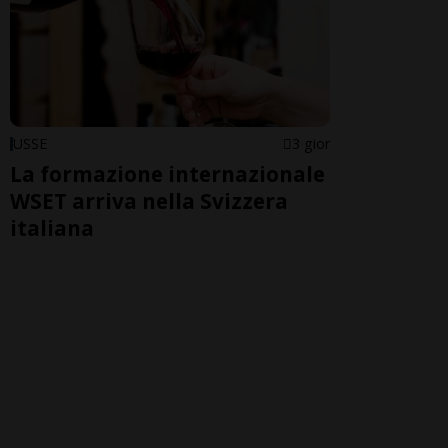
USSE
3 gior
La formazione internazionale
WSET arriva nella Svizzera
italiana