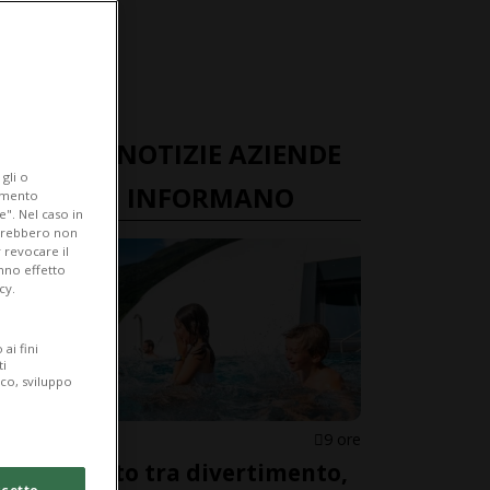
ULTIME NOTIZIE AZIENDE
gli o
TICINESI INFORMANO
iamento
e". Nel caso in
potrebbero non
 revocare il
anno effetto
cy.
ai fini
ti
ico, sviluppo
CANTONE
9 ore
Ferragosto tra divertimento,
cetto