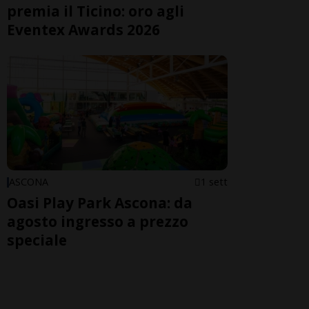
premia il Ticino: oro agli
Eventex Awards 2026
ASCONA
1 sett
Oasi Play Park Ascona: da
agosto ingresso a prezzo
speciale