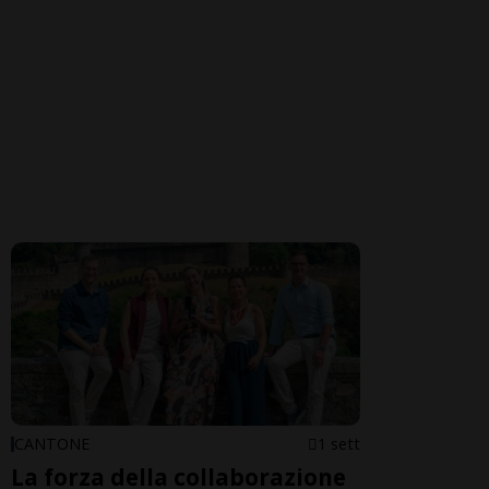
CANTONE
1 sett
La forza della collaborazione