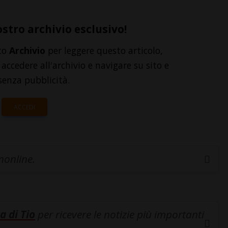
ostro archivio esclusivo!
to
Archivio
per leggere questo articolo,
accedere all'archivio e navigare su sito e
senza pubblicità.
ACCEDI
inonline.
a di Tio
per ricevere le notizie più importanti