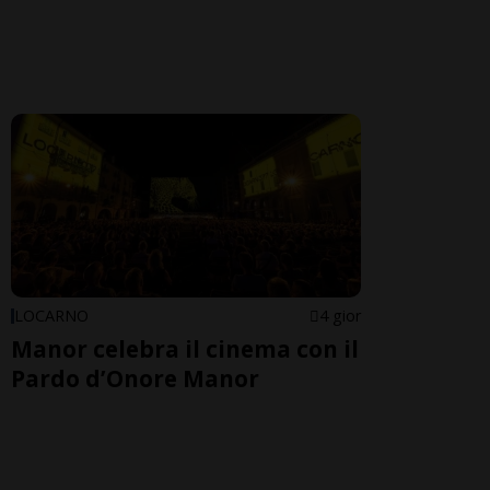
LOCARNO
4 gior
Manor celebra il cinema con il
Pardo d’Onore Manor