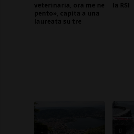
veterinaria, ora me ne
la RSI
pento», capita a una
laureata su tre