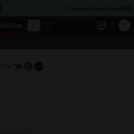
Cerca e trova immobili
ubriche