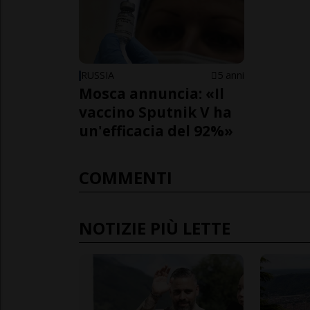
RUSSIA
5 anni
Mosca annuncia: «Il
vaccino Sputnik V ha
un'efficacia del 92%»
COMMENTI
NOTIZIE PIÙ LETTE