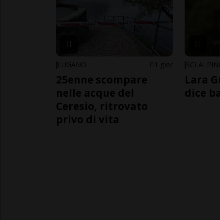
LUGANO
1 gior
SCI ALPI
25enne scompare
Lara G
nelle acque del
dice b
Ceresio, ritrovato
privo di vita