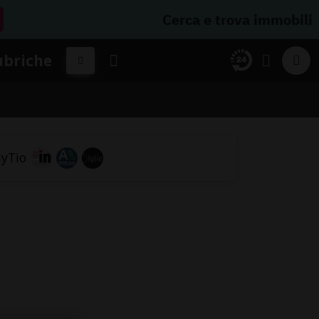
Cerca e trova immobili
ubriche