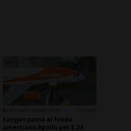
STATI UNITI / REGNO UNITO
3 ore
7
EasyJet passa al fondo
americano Apollo per 6,23