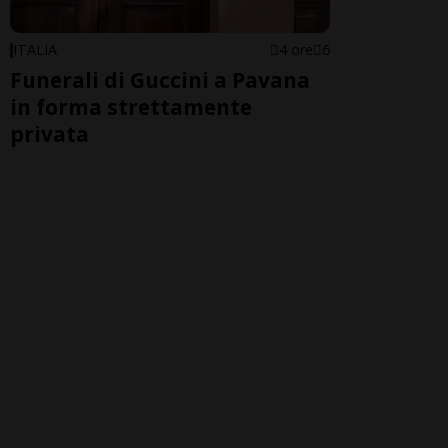
ITALIA
4 ore
6
Funerali di Guccini a Pavana
in forma strettamente
privata