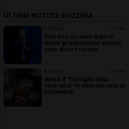
ULTIME NOTIZIE SVIZZERA
SVIZZERA
39 min
Dazi Usa: un anno dopo lo
shock gli esportatori svizzeri
sono ancora toccati
SVIZZERA
46 min
Nasce il "Consiglio della
neutralità" in vista del voto di
settembre