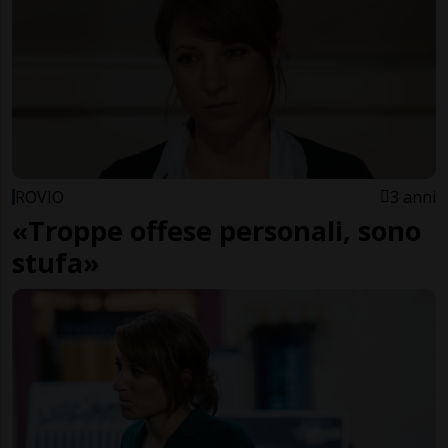
ROVIO
3 anni
«Troppe offese personali, sono
stufa»