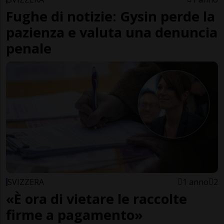
Fughe di notizie: Gysin perde la
pazienza e valuta una denuncia
penale
SVIZZERA
1 anno
2
«È ora di vietare le raccolte
firme a pagamento»