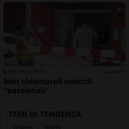
CANTONE/BERNA
6 anni
3
Non chiamateli omicidi
"passionali"
TEMI DI TENDENZA
SVIZZERA
SICCITÀ