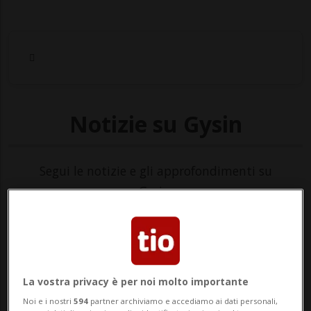
Notizie su Gysin
Segui le notizie e gli approfondimenti su
Gysin.
La vostra privacy è per noi molto importante
Noi e i nostri
594
partner archiviamo e accediamo ai dati personali,