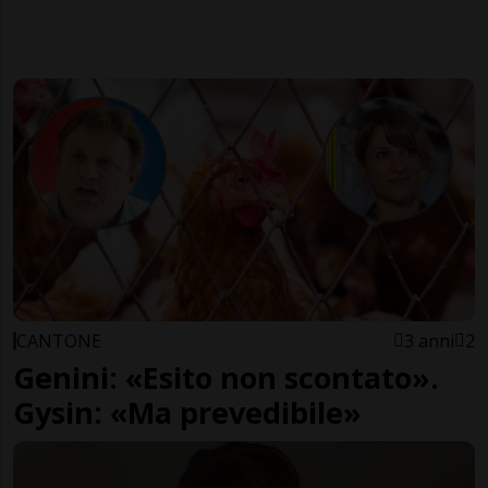
CANTONE
3 anni
2
Genini: «Esito non scontato».
Gysin: «Ma prevedibile»