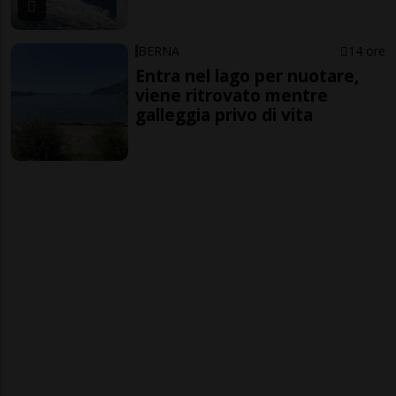
BERNA
14 ore
Entra nel lago per nuotare,
viene ritrovato mentre
galleggia privo di vita