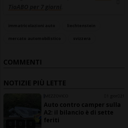
TioABO per 7 giorni
.
immatricolazioni auto
liechtenstein
mercato automobilistico
svizzera
COMMENTI
NOTIZIE PIÙ LETTE
MEZZOVICO
1 gior
21
Auto contro camper sulla
A2: il bilancio è di sette
feriti