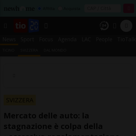
Affitta
Acquista
News
Sport
Focus
Agenda
LAC
People
TioTalk
TICINO
SVIZZERA
DAL MONDO
SVIZZERA
Mercato delle auto: la
stagnazione è colpa della