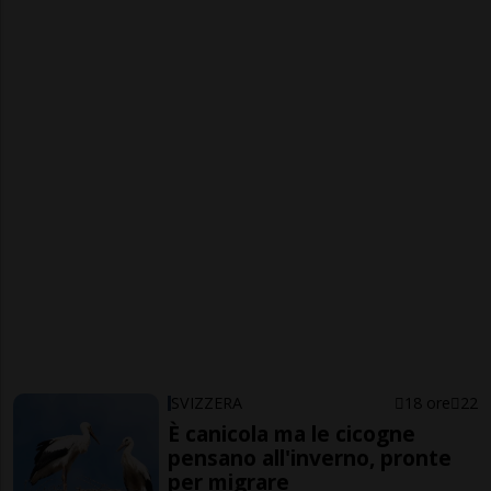
SVIZZERA
18 ore
22
È canicola ma le cicogne
pensano all'inverno, pronte
per migrare