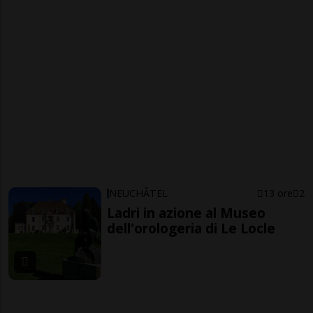
NEUCHÂTEL
13 ore
2
Ladri in azione al Museo
dell'orologeria di Le Locle