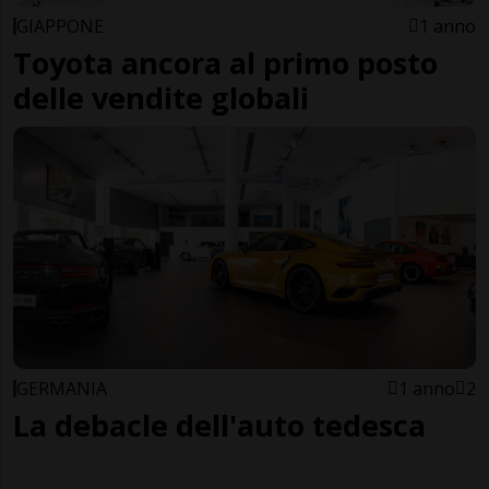
GIAPPONE
1 anno
Toyota ancora al primo posto
delle vendite globali
GERMANIA
1 anno
2
La debacle dell'auto tedesca