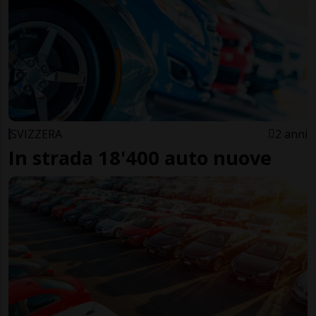
SVIZZERA
2 anni
In strada 18'400 auto nuove