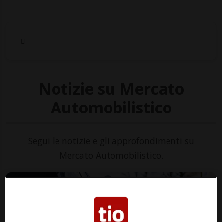
Notizie su Mercato
Automobilistico
Segui le notizie e gli approfondimenti su
Mercato Automobilistico.