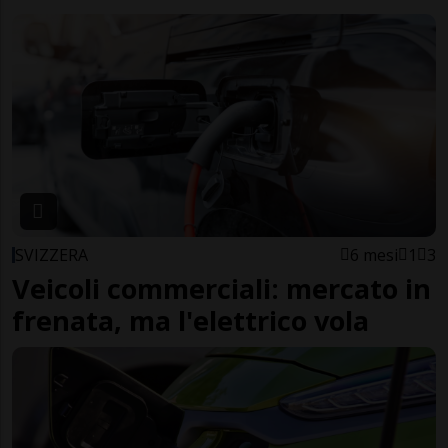
SVIZZERA
6 mesi
1
3
Veicoli commerciali: mercato in
frenata, ma l'elettrico vola