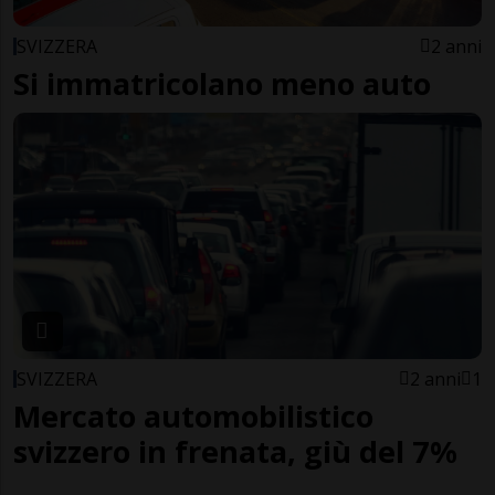
SVIZZERA
2 anni
Si immatricolano meno auto
SVIZZERA
2 anni
1
Mercato automobilistico
svizzero in frenata, giù del 7%