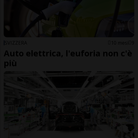
SVIZZERA
10 mesi
9
Auto elettrica, l'euforia non c'è
più