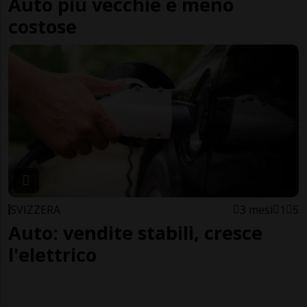
Auto più vecchie e meno
costose
SVIZZERA
3 mesi
1
5
Auto: vendite stabili, cresce
l'elettrico