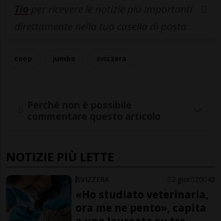
Tio
per ricevere le notizie più importanti
direttamente nella tua casella di posta.
coop
jumbo
svizzera
Perché non è possibile
commentare questo articolo
NOTIZIE PIÙ LETTE
SVIZZERA
2 gior
20
43
«Ho studiato veterinaria,
ora me ne pento», capita