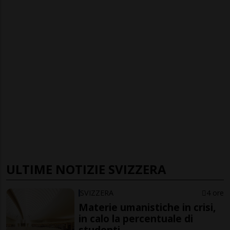
ULTIME NOTIZIE SVIZZERA
SVIZZERA
4 ore
Materie umanistiche in crisi,
in calo la percentuale di
studenti