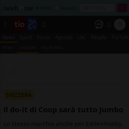
Affitta
Acquista
News
Sport
Focus
Agenda
LAC
People
TioTalk
TICINO
SVIZZERA
DAL MONDO
SVIZZERA
Il do-it di Coop sarà tutto Jumbo
Lo stesso marchio anche per Edile+Hobby.