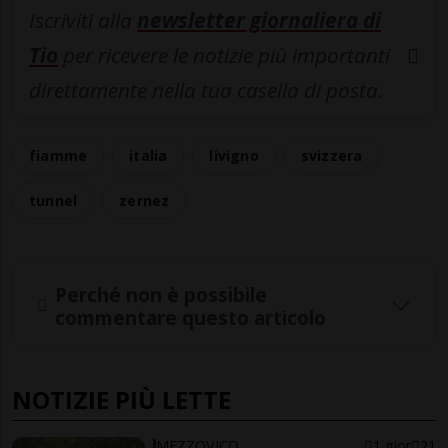
Iscriviti alla
newsletter giornaliera di
Tio
per ricevere le notizie più importanti
direttamente nella tua casella di posta.
fiamme
italia
livigno
svizzera
tunnel
zernez
Perché non è possibile
commentare questo articolo
NOTIZIE PIÙ LETTE
MEZZOVICO
1 gior
21