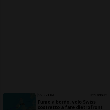
SVIZZERA
59 min
5
Fumo a bordo, volo Swiss
costretto a fare dietrofront