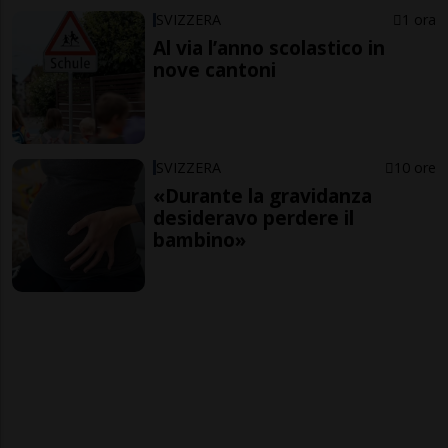
SVIZZERA
1 ora
Al via l’anno scolastico in
nove cantoni
SVIZZERA
10 ore
«Durante la gravidanza
desideravo perdere il
bambino»