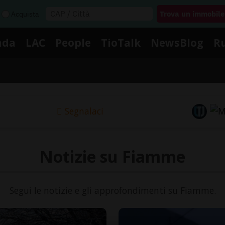
Acquista
nda
LAC
People
TioTalk
NewsBlog
R
Segnalaci
Notizie su Fiamme
Segui le notizie e gli approfondimenti su Fiamme.