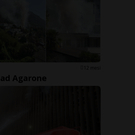
12 mesi
 ad Agarone