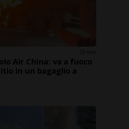
9 mesi
lo Air China: va a fuoco
litio in un bagaglio a