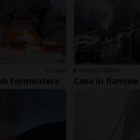
12 mesi
CUGNASCO-GERRA
 di Formentera
Casa in fiamme