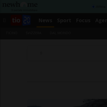
Affitta
News
Sport
Focus
Age
TICINO
SVIZZERA
DAL MONDO