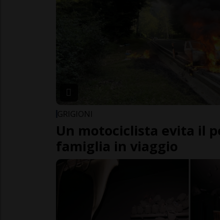
GRIGIONI
Un motociclista evita il p
famiglia in viaggio