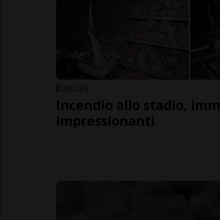
BASILEA
Incendio allo stadio, im
impressionanti