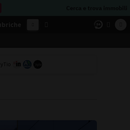
Cerca e trova immobili
ubriche