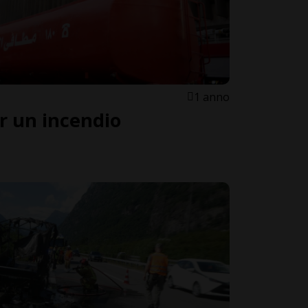
1 anno
er un incendio