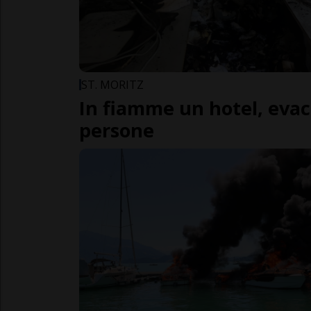
ST. MORITZ
In fiamme un hotel, eva
persone