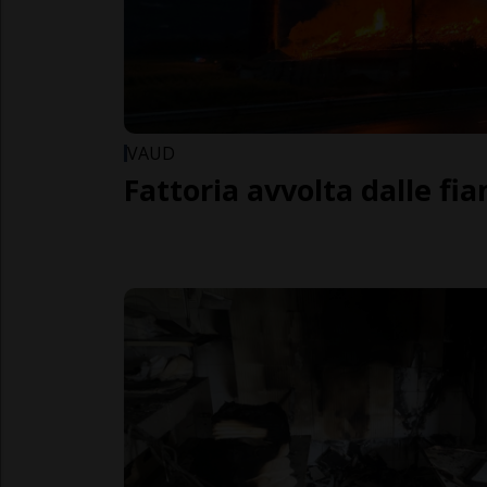
VAUD
Fattoria avvolta dalle f