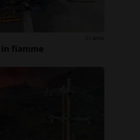
1 anno
e in fiamme