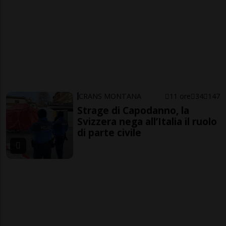
CRANS MONTANA
11 ore
34
147
Strage di Capodanno, la
Svizzera nega all’Italia il ruolo
di parte civile