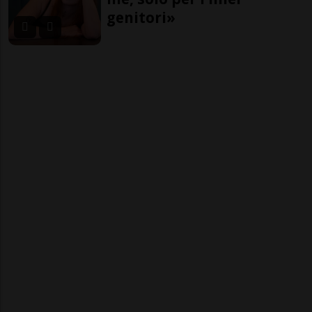
genitori»