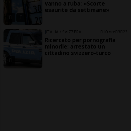
vanno a ruba: «Scorte
esaurite da settimane»
ITALIA / SVIZZERA
10 ore
3
23
Ricercato per pornografia
minorile: arrestato un
cittadino svizzero-turco