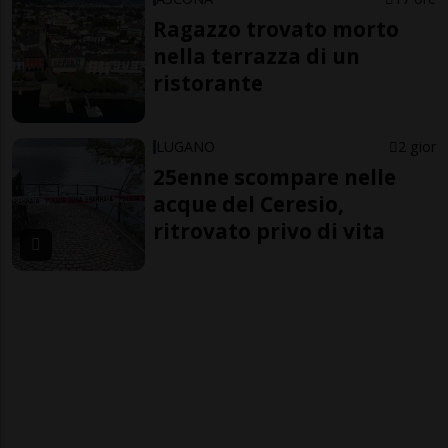
Ragazzo trovato morto
nella terrazza di un
ristorante
LUGANO
2 gior
25enne scompare nelle
acque del Ceresio,
ritrovato privo di vita