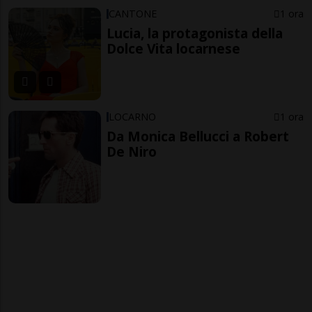
CANTONE
1 ora
Lucia, la protagonista della
Dolce Vita locarnese
LOCARNO
1 ora
Da Monica Bellucci a Robert
De Niro