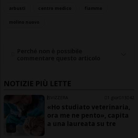
arbusti
centro medico
fiamme
molino nuovo
Perché non è possibile
commentare questo articolo
NOTIZIE PIÙ LETTE
SVIZZERA
1 gior
13
42
«Ho studiato veterinaria,
ora me ne pento», capita
a una laureata su tre