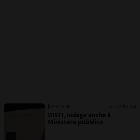
CANTONE
15 ore
1
8
DISTI, indaga anche il
Ministero pubblico