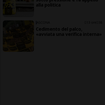
alla politica
ASCONA
13 ore
38
Cedimento del palco,
«avviata una verifica interna»