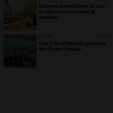
Materie umanistiche in crisi,
in calo la percentuale di
studenti
ZURIGO
3 ore
1
Una folla di 800mila persone
alla Street Parade