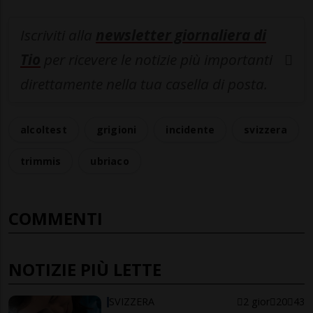
Iscriviti alla
newsletter giornaliera di
Tio
per ricevere le notizie più importanti
direttamente nella tua casella di posta.
alcoltest
grigioni
incidente
svizzera
trimmis
ubriaco
COMMENTI
NOTIZIE PIÙ LETTE
SVIZZERA
2 gior
20
43