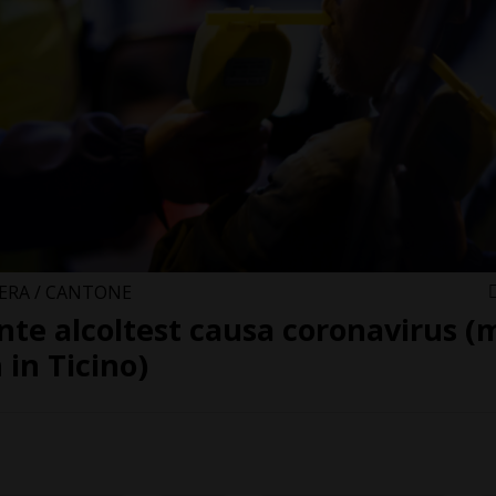
ERA / CANTONE
nte alcoltest causa coronavirus (
 in Ticino)