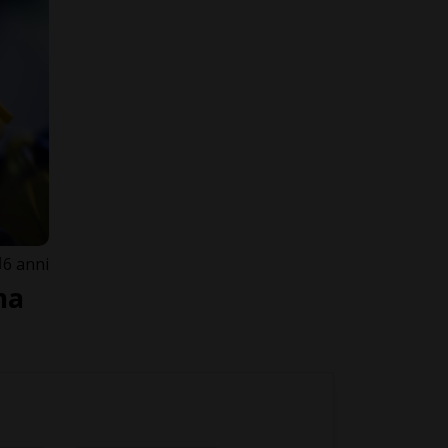
6 anni
ma