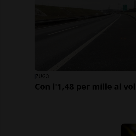
ZUGO
Con l'1,48 per mille al vo