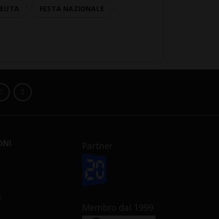
CEUTA
FESTA NAZIONALE
ONI
Partner
E
Membro dal 1999