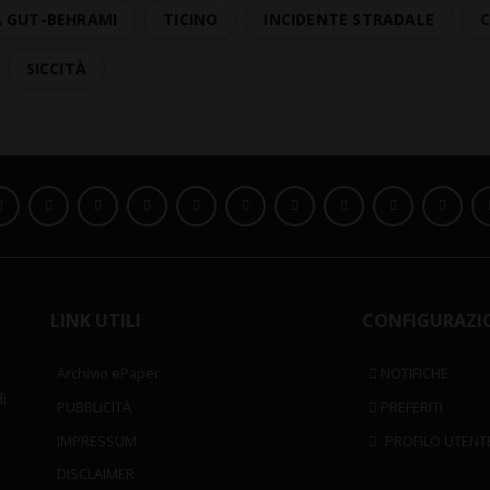
 GUT-BEHRAMI
TICINO
INCIDENTE STRADALE
SICCITÀ
LINK UTILI
CONFIGURAZI
Archivio ePaper
NOTIFICHE
i
PUBBLICITÀ
PREFERITI
IMPRESSUM
PROFILO UTENT
DISCLAIMER