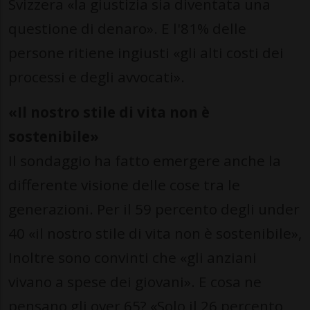
Svizzera «la giustizia sia diventata una
questione di denaro». E l'81% delle
persone ritiene ingiusti «gli alti costi dei
processi e degli avvocati».
«Il nostro stile di vita non è
sostenibile»
Il sondaggio ha fatto emergere anche la
differente visione delle cose tra le
generazioni. Per il 59 percento degli under
40 «il nostro stile di vita non è sostenibile»,
Inoltre sono convinti che «gli anziani
vivano a spese dei giovani». E cosa ne
pensano gli over 65? «Solo il 26 percento