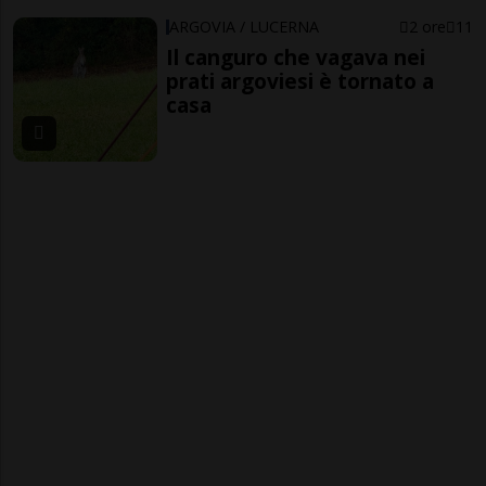
ARGOVIA / LUCERNA
2 ore
11
Il canguro che vagava nei
prati argoviesi è tornato a
casa