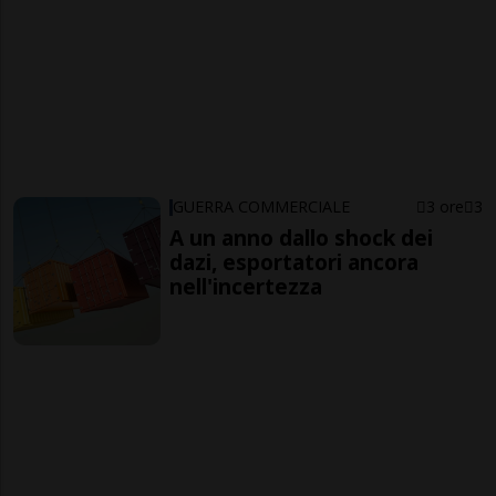
GUERRA COMMERCIALE
3 ore
3
A un anno dallo shock dei
dazi, esportatori ancora
nell'incertezza