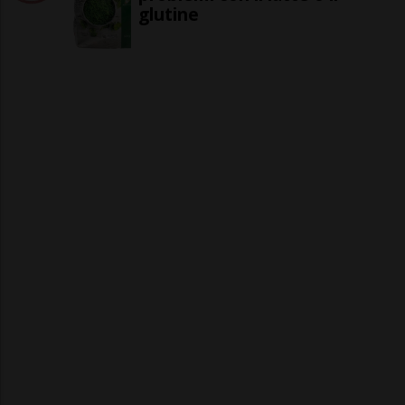
glutine