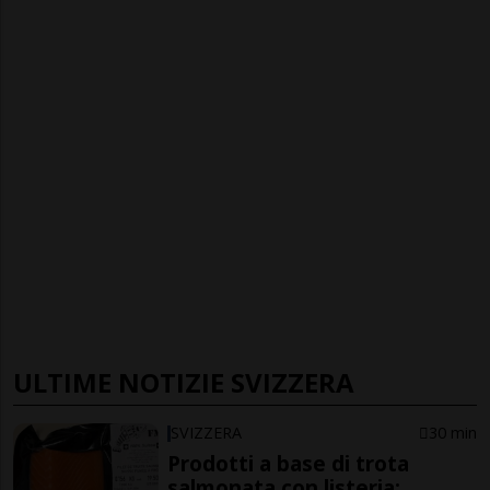
ULTIME NOTIZIE SVIZZERA
SVIZZERA
30 min
Prodotti a base di trota
salmonata con listeria: