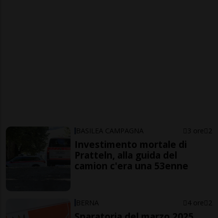
BASILEA CAMPAGNA
3 ore
2
Investimento mortale di
Pratteln, alla guida del
camion c'era una 53enne
BERNA
4 ore
2
Sparatoria del marzo 2025,