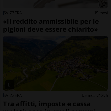
SVIZZERA
5 mesi
«Il reddito ammissibile per le
pigioni deve essere chiarito»
SVIZZERA
5 mesi
12
5
Tra affitti, imposte e cassa