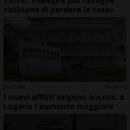
Ticino. «Sempre più famiglie
rischiano di perdere la casa»
SVIZZERA
9 mesi
2
I nuovi affitti salgono ancora, a
Lugano l'aumento maggiore