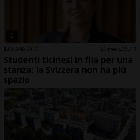
BOZANA SICIC
2 mesi
26
12
Studenti ticinesi in fila per una
stanza: la Svizzera non ha più
spazio