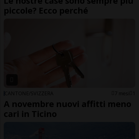
Le nostre case sono sempre più
piccole? Ecco perché
CANTONE/SVIZZERA
7 mesi
1
A novembre nuovi affitti meno
cari in Ticino