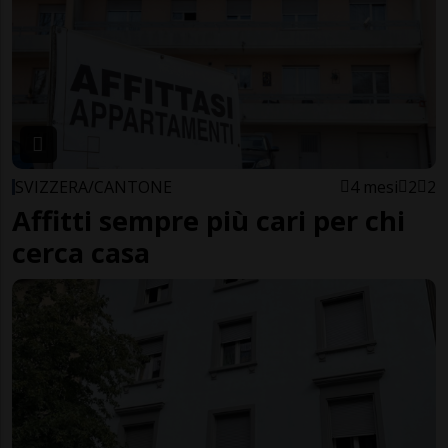
SVIZZERA/CANTONE
4 mesi
2
2
Affitti sempre più cari per chi
cerca casa