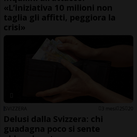
«L’iniziativa 10 milioni non
taglia gli affitti, peggiora la
crisi»
SVIZZERA
3 mesi
25
20
Delusi dalla Svizzera: chi
guadagna poco si sente