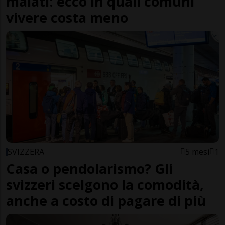
malati: ecco in quali comuni
vivere costa meno
SVIZZERA
5 mesi
1
Casa o pendolarismo? Gli
svizzeri scelgono la comodità,
anche a costo di pagare di più