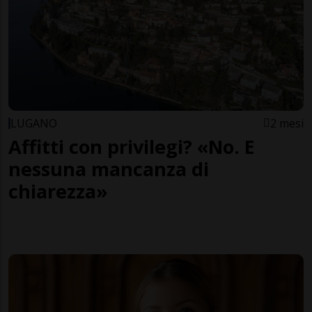
LUGANO
2 mesi
Affitti con privilegi? «No. E
nessuna mancanza di
chiarezza»