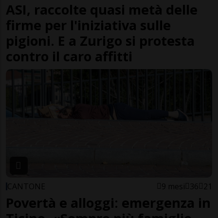
ASI, raccolte quasi metà delle
firme per l'iniziativa sulle
pigioni. E a Zurigo si protesta
contro il caro affitti
CANTONE
9 mesi
36
21
Povertà e alloggi: emergenza in