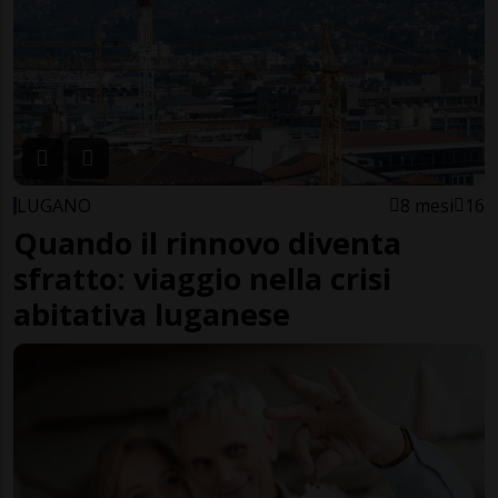
LUGANO
8 mesi
16
Quando il rinnovo diventa
sfratto: viaggio nella crisi
abitativa luganese