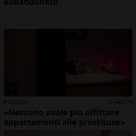
abbandonato
SVIZZERA
3 mesi
14
«Nessuno vuole più affittare
appartamenti alle prostitute»