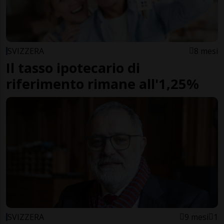
SVIZZERA
8 mesi
Il tasso ipotecario di
riferimento rimane all'1,25%
SVIZZERA
9 mesi
1