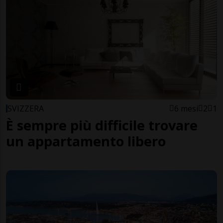
SVIZZERA
6 mesi
2
1
È sempre più difficile trovare
un appartamento libero