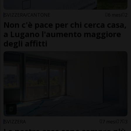
SVIZZERA/CANTONE
6 mesi
2
Non c'è pace per chi cerca casa,
a Lugano l'aumento maggiore
degli affitti
SVIZZERA
7 mesi
7
3