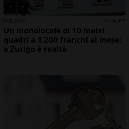
SVIZZERA
5 mesi
9
Un monolocale di 10 metri
quadri a 1'200 franchi al mese:
a Zurigo è realtà