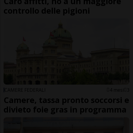
Caro affitti, no a un maggiore
controllo delle pigioni
CAMERE FEDERALI
4 mesi
3
Camere, tassa pronto soccorsi e
divieto foie gras in programma