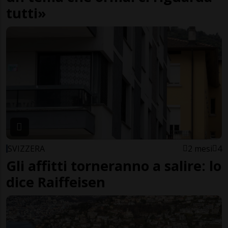
tutti»
SVIZZERA
2 mesi
4
Gli affitti torneranno a salire: lo
dice Raiffeisen