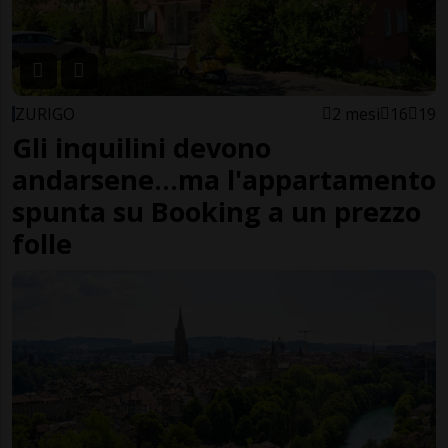
ZURIGO
2 mesi
16
19
Gli inquilini devono
andarsene...ma l'appartamento
spunta su Booking a un prezzo
folle